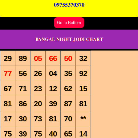
09755370370
Go to Bottom
BANGAL NIGHT JODI CHART
29
89
05
66
50
32
77
56
26
04
35
92
67
71
23
12
62
15
81
86
20
39
87
81
17
30
73
81
70
**
75
39
75
40
65
14