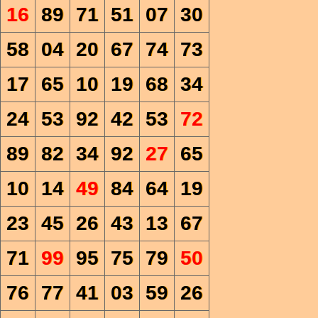
16
89
71
51
07
30
58
04
20
67
74
73
17
65
10
19
68
34
24
53
92
42
53
72
89
82
34
92
27
65
10
14
49
84
64
19
23
45
26
43
13
67
71
99
95
75
79
50
76
77
41
03
59
26