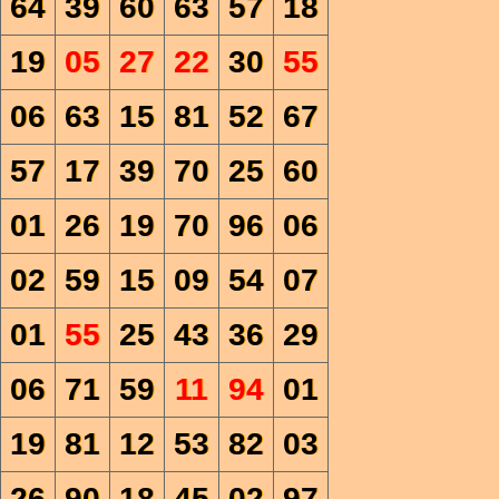
64
39
60
63
57
18
19
05
27
22
30
55
06
63
15
81
52
67
57
17
39
70
25
60
01
26
19
70
96
06
02
59
15
09
54
07
01
55
25
43
36
29
06
71
59
11
94
01
19
81
12
53
82
03
26
90
18
45
02
97