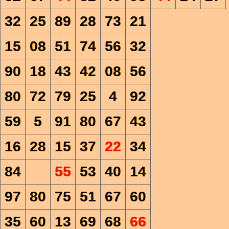
32
25
89
28
73
21
15
08
51
74
56
32
90
18
43
42
08
56
80
72
79
25
4
92
59
5
91
80
67
43
16
28
15
37
22
34
84
55
53
40
14
97
80
75
51
67
60
35
60
13
69
68
66