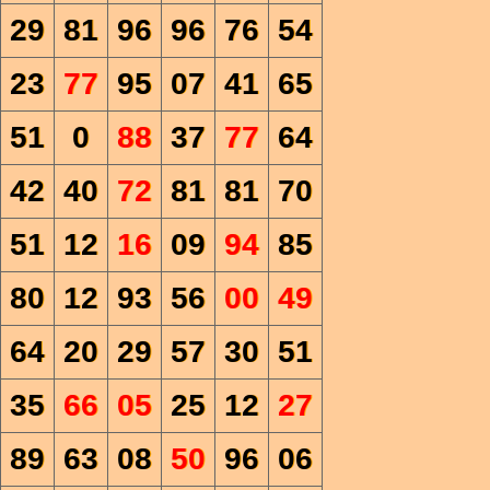
29
81
96
96
76
54
23
77
95
07
41
65
51
0
88
37
77
64
42
40
72
81
81
70
51
12
16
09
94
85
80
12
93
56
00
49
64
20
29
57
30
51
35
66
05
25
12
27
89
63
08
50
96
06