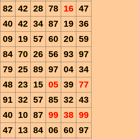
82
42
28
78
16
47
40
42
34
87
19
36
09
19
57
60
20
59
84
70
26
56
93
97
79
25
89
97
04
34
48
23
15
05
39
77
91
32
57
85
32
43
40
10
87
99
38
99
47
13
84
06
60
97