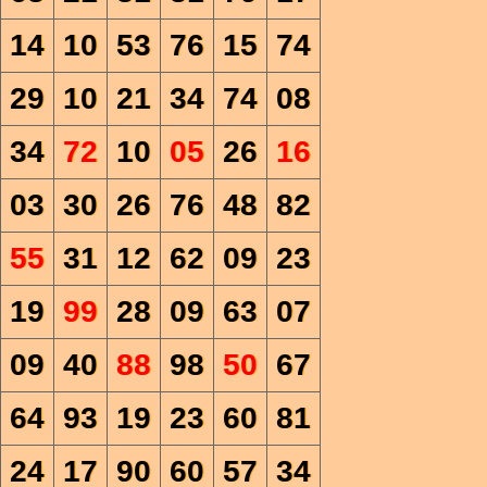
14
10
53
76
15
74
29
10
21
34
74
08
34
72
10
05
26
16
03
30
26
76
48
82
55
31
12
62
09
23
19
99
28
09
63
07
09
40
88
98
50
67
64
93
19
23
60
81
24
17
90
60
57
34