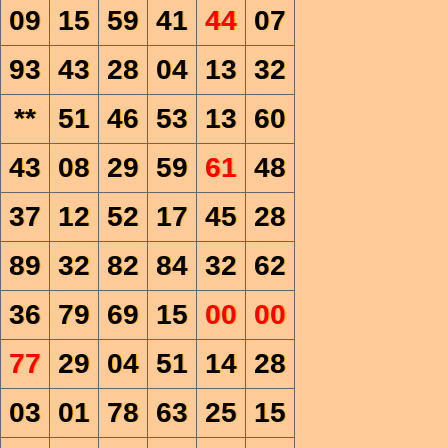
09
15
59
41
44
07
93
43
28
04
13
32
**
51
46
53
13
60
43
08
29
59
61
48
37
12
52
17
45
28
89
32
82
84
32
62
36
79
69
15
00
00
77
29
04
51
14
28
03
01
78
63
25
15