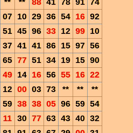
**
**
88
41
78
91
74
07
10
29
36
54
16
92
51
45
96
33
12
99
10
37
41
41
86
15
97
56
65
77
51
34
19
15
90
49
14
16
56
55
16
22
12
00
03
73
**
**
**
59
38
38
05
96
59
54
11
30
77
63
43
40
32
81
91
63
67
29
00
31