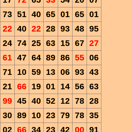
73
51
40
65
01
65
01
22
40
22
28
93
48
95
24
74
25
63
15
67
27
61
47
64
89
86
55
06
71
10
59
13
06
93
43
21
66
19
01
14
56
63
99
45
40
52
12
78
28
30
89
10
23
79
78
35
02
66
34
23
42
00
91