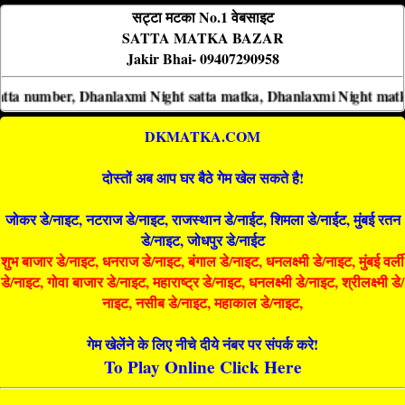
सट्टा मटका No.1 वेबसाइट
SATTA MATKA BAZAR
Jakir Bhai- 09407290958
er, Dhanlaxmi Night satta matka, Dhanlaxmi Night matka tips, Dh
DKMATKA.COM
दोस्तों अब आप घर बैठे गेम खेल सकते है!
जोकर डे/नाइट, नटराज डे/नाइट, राजस्थान डे/नाईट, शिमला डे/नाईट, मुंबई रतन
डे/नाइट, जोधपुर डे/नाईट
शुभ बाजार डे/नाइट, धनराज डे/नाइट, बंगाल डे/नाइट, धनलक्ष्मी डे/नाइट, मुंबई वर्ली
डे/नाइट, गोवा बाजार डे/नाइट, महाराष्ट्र डे/नाइट, धनलक्ष्मी डे/नाइट, श्रीलक्ष्मी डे/
नाइट, नसीब डे/नाइट, महाकाल डे/नाइट,
गेम खेलेंने के लिए नीचे दीये नंबर पर संपर्क करे!
To Play Online Click Here