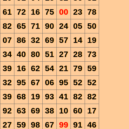
61
72
16
75
00
23
78
82
65
71
90
24
05
50
07
86
32
69
57
14
19
34
40
80
51
27
28
73
39
16
62
54
21
79
59
32
95
67
06
95
52
52
39
68
19
93
41
82
82
92
63
69
38
10
60
17
27
59
98
67
99
91
46