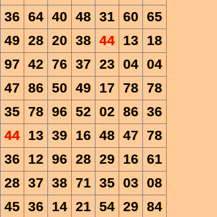
36
64
40
48
31
60
65
49
28
20
38
44
13
18
97
42
76
37
23
04
04
47
86
50
49
17
78
78
35
78
96
52
02
86
36
44
13
39
16
48
47
78
36
12
96
28
29
16
61
28
37
38
71
35
03
08
45
36
14
21
54
29
84