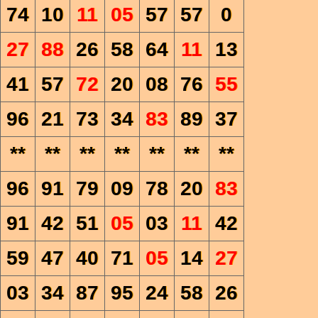
74
10
11
05
57
57
0
27
88
26
58
64
11
13
41
57
72
20
08
76
55
96
21
73
34
83
89
37
**
**
**
**
**
**
**
96
91
79
09
78
20
83
91
42
51
05
03
11
42
59
47
40
71
05
14
27
03
34
87
95
24
58
26