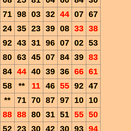
71
98
03
32
44
07
67
24
35
23
39
08
33
38
92
43
31
96
07
02
53
80
63
45
07
84
39
83
84
44
40
39
36
66
61
58
**
11
46
55
92
47
**
71
70
87
97
10
10
88
88
80
31
51
55
50
52
23
30
42
30
93
94