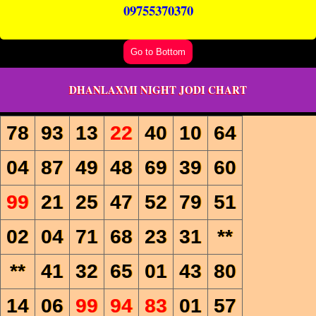
09755370370
Go to Bottom
DHANLAXMI NIGHT JODI CHART
78
93
13
22
40
10
64
04
87
49
48
69
39
60
99
21
25
47
52
79
51
02
04
71
68
23
31
**
**
41
32
65
01
43
80
14
06
99
94
83
01
57