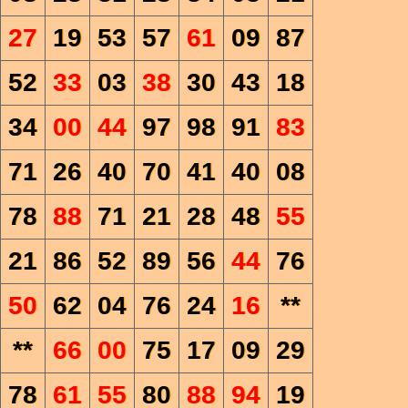
27
19
53
57
61
09
87
52
33
03
38
30
43
18
34
00
44
97
98
91
83
71
26
40
70
41
40
08
78
88
71
21
28
48
55
21
86
52
89
56
44
76
50
62
04
76
24
16
**
**
66
00
75
17
09
29
78
61
55
80
88
94
19