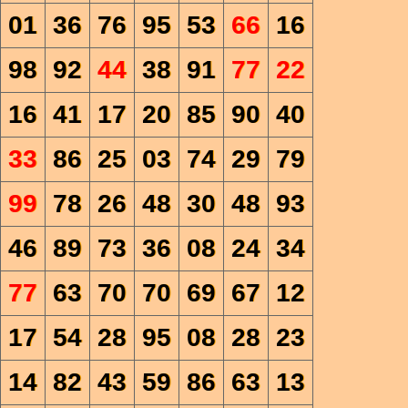
01
36
76
95
53
66
16
98
92
44
38
91
77
22
16
41
17
20
85
90
40
33
86
25
03
74
29
79
99
78
26
48
30
48
93
46
89
73
36
08
24
34
77
63
70
70
69
67
12
17
54
28
95
08
28
23
14
82
43
59
86
63
13