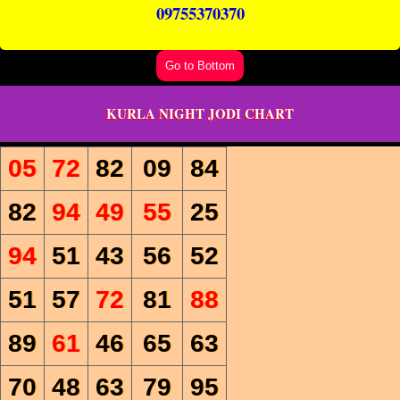
09755370370
Go to Bottom
KURLA NIGHT JODI CHART
05
72
82
09
84
82
94
49
55
25
94
51
43
56
52
51
57
72
81
88
89
61
46
65
63
70
48
63
79
95