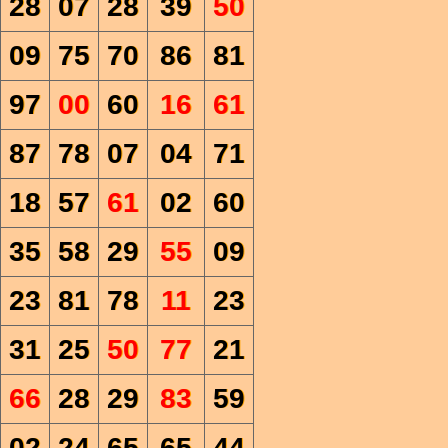
28
07
28
39
50
09
75
70
86
81
97
00
60
16
61
87
78
07
04
71
18
57
61
02
60
35
58
29
55
09
23
81
78
11
23
31
25
50
77
21
66
28
29
83
59
02
24
65
65
44