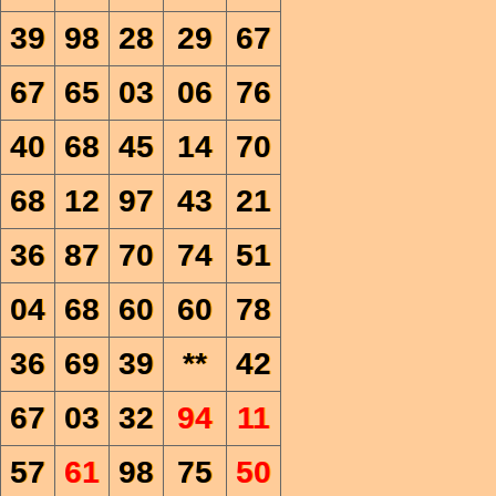
39
98
28
29
67
67
65
03
06
76
40
68
45
14
70
68
12
97
43
21
36
87
70
74
51
04
68
60
60
78
36
69
39
**
42
67
03
32
94
11
57
61
98
75
50