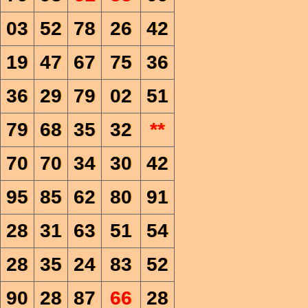
03
52
78
26
42
19
47
67
75
36
36
29
79
02
51
79
68
35
32
**
70
70
34
30
42
95
85
62
80
91
28
31
63
51
54
28
35
24
83
52
90
28
87
66
28