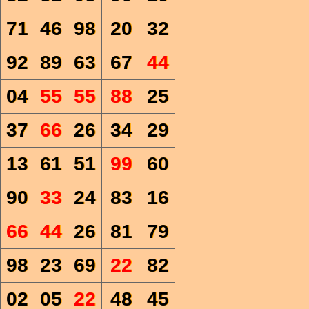
71
46
98
20
32
92
89
63
67
44
04
55
55
88
25
37
66
26
34
29
13
61
51
99
60
90
33
24
83
16
66
44
26
81
79
98
23
69
22
82
02
05
22
48
45