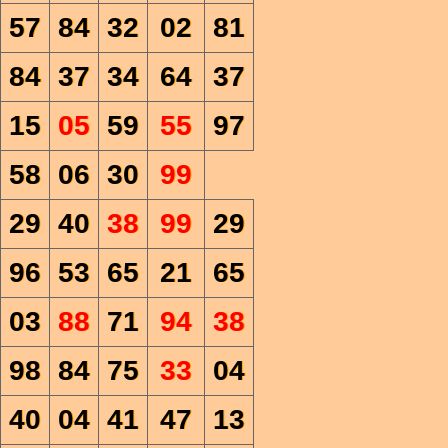
57
84
32
02
81
84
37
34
64
37
15
05
59
55
97
58
06
30
99
29
40
38
99
29
96
53
65
21
65
03
88
71
94
38
98
84
75
33
04
40
04
41
47
13