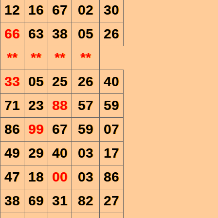
12
16
67
02
30
66
63
38
05
26
**
**
**
**
33
05
25
26
40
71
23
88
57
59
86
99
67
59
07
49
29
40
03
17
47
18
00
03
86
38
69
31
82
27