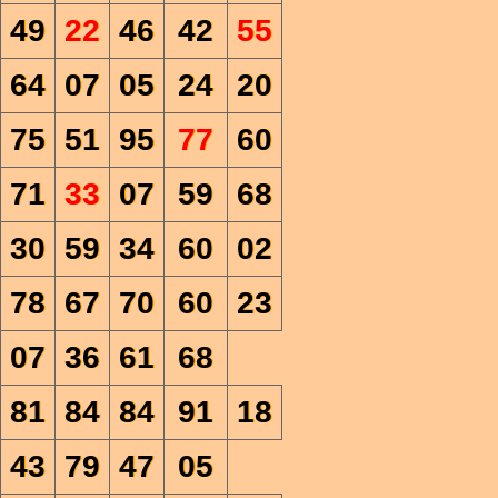
49
22
46
42
55
64
07
05
24
20
75
51
95
77
60
71
33
07
59
68
30
59
34
60
02
78
67
70
60
23
07
36
61
68
81
84
84
91
18
43
79
47
05