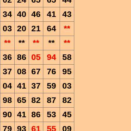
34
40
46
41
43
03
20
21
64
**
**
**
**
**
**
36
86
05
94
58
37
08
67
76
95
04
41
37
59
03
98
65
82
87
82
90
41
86
53
45
79
93
61
55
09