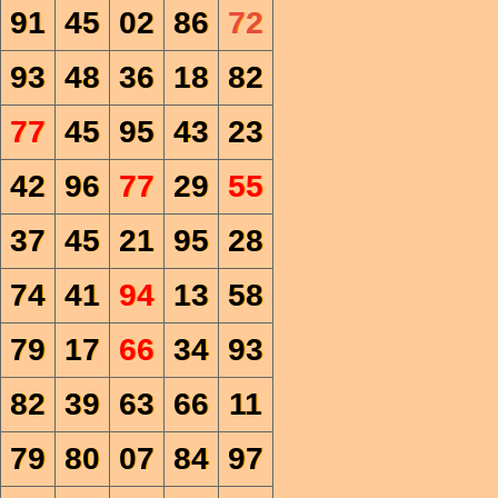
91
45
02
86
72
93
48
36
18
82
77
45
95
43
23
42
96
77
29
55
37
45
21
95
28
74
41
94
13
58
79
17
66
34
93
82
39
63
66
11
79
80
07
84
97