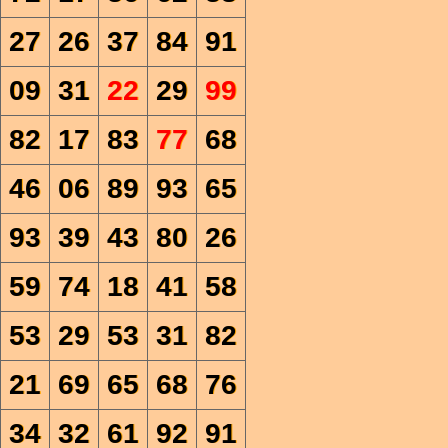
27
26
37
84
91
09
31
22
29
99
82
17
83
77
68
46
06
89
93
65
93
39
43
80
26
59
74
18
41
58
53
29
53
31
82
21
69
65
68
76
34
32
61
92
91