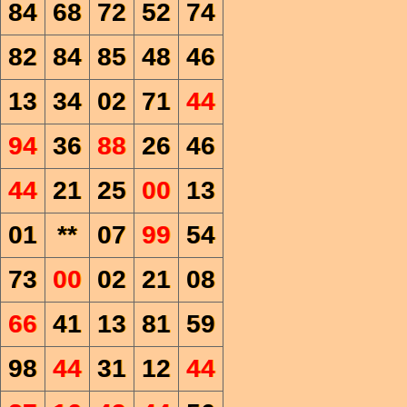
84
68
72
52
74
82
84
85
48
46
13
34
02
71
44
94
36
88
26
46
44
21
25
00
13
01
**
07
99
54
73
00
02
21
08
66
41
13
81
59
98
44
31
12
44