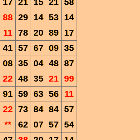
17
21
15
21
58
88
29
14
53
14
11
78
20
89
17
41
57
67
09
35
08
35
04
48
87
22
48
35
21
99
91
59
63
56
11
22
73
84
84
57
**
62
07
57
54
47
38
20
17
14