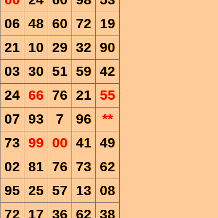
06
48
60
72
19
21
10
29
32
90
03
30
51
59
42
24
66
76
21
55
07
93
7
96
**
73
99
00
41
49
02
81
76
73
62
95
25
57
13
08
72
17
36
62
38