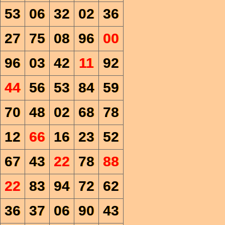
53
06
32
02
36
27
75
08
96
00
96
03
42
11
92
44
56
53
84
59
70
48
02
68
78
12
66
16
23
52
67
43
22
78
88
22
83
94
72
62
36
37
06
90
43