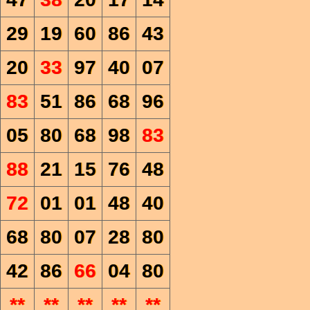
29
19
60
86
43
20
33
97
40
07
83
51
86
68
96
05
80
68
98
83
88
21
15
76
48
72
01
01
48
40
68
80
07
28
80
42
86
66
04
80
**
**
**
**
**