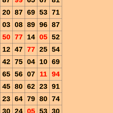
20
87
69
53
71
03
08
89
96
87
50
77
14
05
52
12
47
77
25
54
42
75
04
10
69
65
56
07
11
94
45
80
62
23
91
23
64
79
80
74
30
24
05
53
30