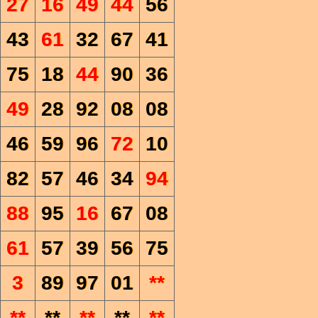
27
16
49
44
56
43
61
32
67
41
75
18
44
90
36
49
28
92
08
08
46
59
96
72
10
82
57
46
34
94
88
95
16
67
08
61
57
39
56
75
3
89
97
01
**
**
**
**
**
**