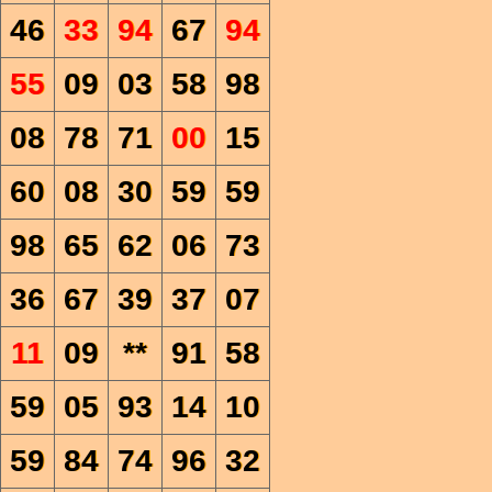
46
33
94
67
94
55
09
03
58
98
08
78
71
00
15
60
08
30
59
59
98
65
62
06
73
36
67
39
37
07
11
09
**
91
58
59
05
93
14
10
59
84
74
96
32