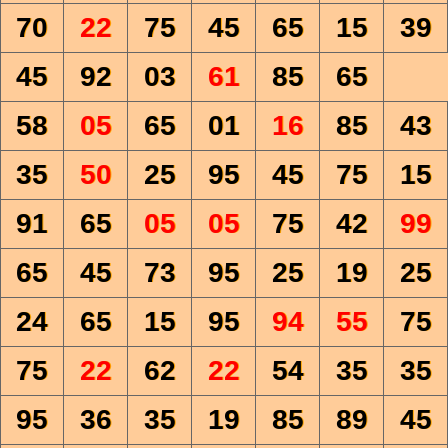
70
22
75
45
65
15
39
45
92
03
61
85
65
58
05
65
01
16
85
43
35
50
25
95
45
75
15
91
65
05
05
75
42
99
65
45
73
95
25
19
25
24
65
15
95
94
55
75
75
22
62
22
54
35
35
95
36
35
19
85
89
45