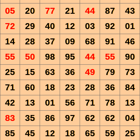
05
20
77
21
44
87
43
72
29
40
12
03
92
01
14
28
37
09
68
91
46
55
50
98
95
44
55
90
25
15
63
36
49
79
73
71
60
18
23
28
36
84
42
13
01
56
71
78
13
83
35
86
97
62
62
04
85
45
12
18
65
59
25