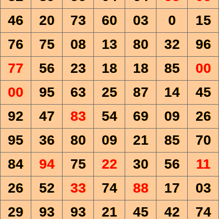
46
20
73
60
03
0
15
76
75
08
13
80
32
96
77
56
23
18
18
85
00
00
95
63
25
87
14
45
92
47
83
54
69
09
26
95
36
80
09
21
85
70
84
94
75
22
30
56
11
26
52
33
74
88
17
03
29
93
93
21
45
42
74