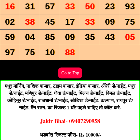
16
31
57
33
50
23
93
02
38
45
17
33
09
75
59
04
85
09
35
43
05
97
75
10
88
Go to Top
मधुर मॉर्निंग, नाशिक बाज़ार, टाइम बाज़ार, इंडिया बाज़ार, अँधेरी डे/नाईट, मधुर
डे/नाईट, मणिपुर डे/नाईट, गोवा डे/नाईट, मिलन डे/नाईट, विमल डे/नाईट,
कोहिनूर डे/नाईट, राजधानी डे/नाईट, ओडिशा डे/नाईट, कल्याण, रायपुर डे/
नाईट, मैंन रतन, का रिजल्ट 1 घंटे पहले चाहिए तो कॉल करे-
Jakir Bhai- 09407290958
अडवांस रिजल्ट फीस- Rs.10000/-