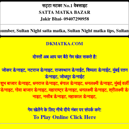
सट्टा मटका No.1 वेबसाइट
SATTA MATKA BAZAR
Jakir Bhai- 09407290958
mber, Sultan Night satta matka, Sultan Night matka tips, Sultan Ni
DKMATKA.COM
दोस्तों अब आप घर बैठे गेम खेल सकते है!
जोकर डे/नाइट, नटराज डे/नाइट, राजस्थान डे/नाईट, शिमला डे/नाईट, मुंबई रतन
डे/नाइट, जोधपुर डे/नाईट
शुभ बाजार डे/नाइट, धनराज डे/नाइट, बंगाल डे/नाइट, धनलक्ष्मी डे/नाइट, मुंबई वर्ली
डे/नाइट, गोवा बाजार डे/नाइट, महाराष्ट्र डे/नाइट, धनलक्ष्मी डे/नाइट, श्रीलक्ष्मी डे/
नाइट, नसीब डे/नाइट, महाकाल डे/नाइट,
गेम खेलेंने के लिए नीचे दीये नंबर पर संपर्क करे!
To Play Online Click Here