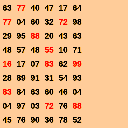
63
77
40
47
17
64
77
04
60
32
72
98
29
95
88
20
43
63
48
57
48
55
10
71
16
17
07
83
62
99
28
89
91
31
54
93
83
84
63
60
46
04
04
97
03
72
76
88
45
76
90
36
78
52