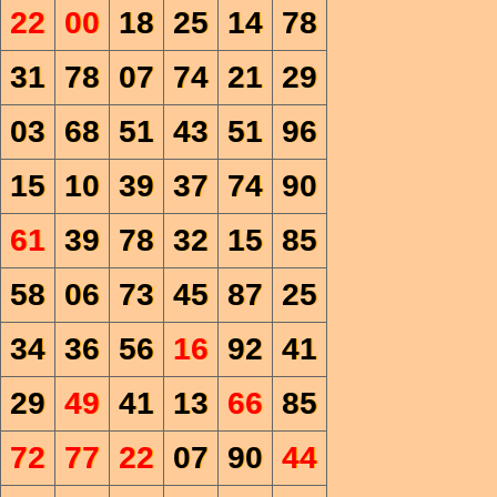
22
00
18
25
14
78
31
78
07
74
21
29
03
68
51
43
51
96
15
10
39
37
74
90
61
39
78
32
15
85
58
06
73
45
87
25
34
36
56
16
92
41
29
49
41
13
66
85
72
77
22
07
90
44