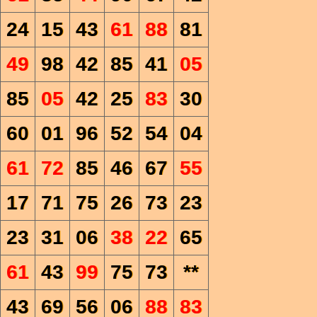
24
15
43
61
88
81
49
98
42
85
41
05
85
05
42
25
83
30
60
01
96
52
54
04
61
72
85
46
67
55
17
71
75
26
73
23
23
31
06
38
22
65
61
43
99
75
73
**
43
69
56
06
88
83