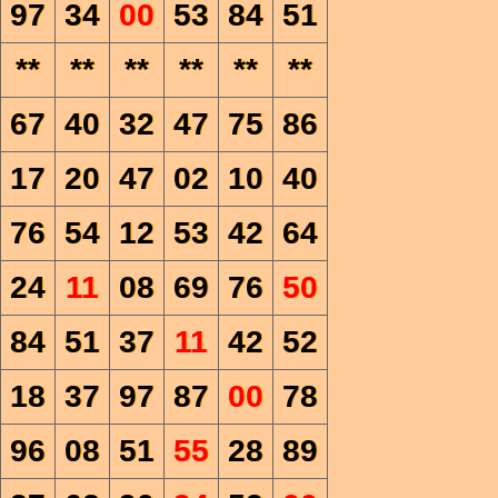
97
34
00
53
84
51
**
**
**
**
**
**
67
40
32
47
75
86
17
20
47
02
10
40
76
54
12
53
42
64
24
11
08
69
76
50
84
51
37
11
42
52
18
37
97
87
00
78
96
08
51
55
28
89