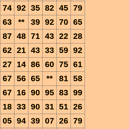
74
92
35
82
45
79
63
**
39
92
70
65
87
48
71
43
22
28
62
21
43
33
59
92
27
14
86
60
75
61
67
56
65
**
81
58
67
16
90
95
83
99
18
33
90
31
51
26
05
94
39
07
26
79