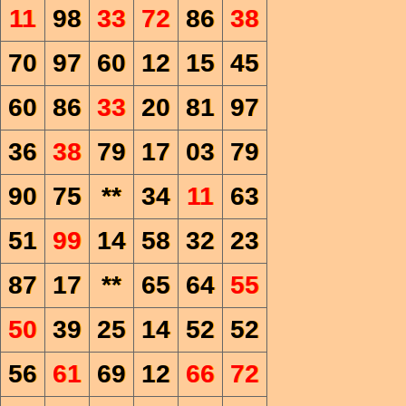
11
98
33
72
86
38
70
97
60
12
15
45
60
86
33
20
81
97
36
38
79
17
03
79
90
75
**
34
11
63
51
99
14
58
32
23
87
17
**
65
64
55
50
39
25
14
52
52
56
61
69
12
66
72