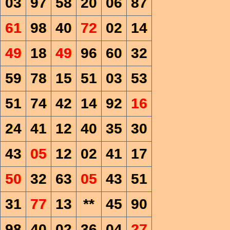
03
97
58
20
06
87
61
98
40
72
02
14
49
18
49
96
60
32
59
78
15
51
03
53
51
74
42
14
92
16
24
41
12
40
35
30
43
05
12
02
41
17
50
32
63
05
43
51
31
77
13
**
45
90
98
40
02
36
04
27