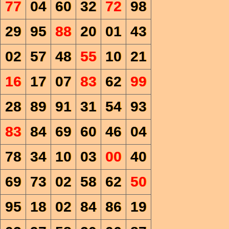
77
04
60
32
72
98
29
95
88
20
01
43
02
57
48
55
10
21
16
17
07
83
62
99
28
89
91
31
54
93
83
84
69
60
46
04
78
34
10
03
00
40
69
73
02
58
62
50
95
18
02
84
86
19