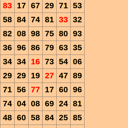
83
17
67
29
71
53
58
84
74
81
33
32
82
08
98
75
80
93
36
96
86
79
63
35
34
34
16
73
54
06
29
29
19
27
47
89
71
56
77
17
60
96
74
04
08
69
24
81
48
60
58
84
25
85