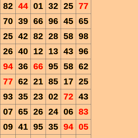
82
44
01
32
25
77
70
39
66
96
45
65
25
42
82
28
58
98
26
40
12
13
43
96
94
36
66
95
58
62
77
62
21
85
17
25
93
35
23
02
72
43
07
65
26
24
06
83
09
41
95
35
94
05