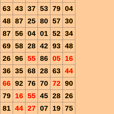
63
43
37
53
79
04
48
87
25
80
57
30
87
56
04
01
52
34
69
58
28
42
93
48
26
96
55
86
05
16
36
35
68
28
63
44
66
92
76
70
72
90
79
16
55
45
28
26
81
44
27
07
19
75