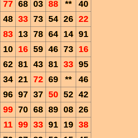
77
68
03
88
**
40
48
33
73
54
26
22
83
13
78
64
14
91
10
16
59
46
73
16
62
81
43
81
33
95
34
21
72
69
**
46
96
97
37
50
52
42
99
70
68
89
08
26
11
99
33
91
19
38