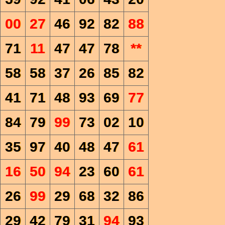
00
27
46
92
82
88
71
11
47
47
78
**
58
58
37
26
85
82
41
71
48
93
69
77
84
79
99
73
02
10
35
97
40
48
47
61
16
50
94
23
60
61
26
99
29
68
32
86
29
42
79
31
94
93