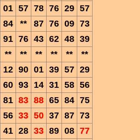
01
57
78
76
29
57
84
**
87
76
09
73
91
76
43
62
48
39
**
**
**
**
**
**
12
90
01
39
57
29
60
93
14
31
58
56
81
83
88
65
84
75
56
33
50
37
87
73
41
28
33
89
08
77