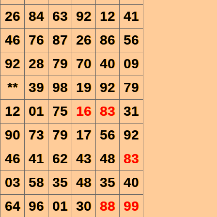
26
84
63
92
12
41
46
76
87
26
86
56
92
28
79
70
40
09
**
39
98
19
92
79
12
01
75
16
83
31
90
73
79
17
56
92
46
41
62
43
48
83
03
58
35
48
35
40
64
96
01
30
88
99