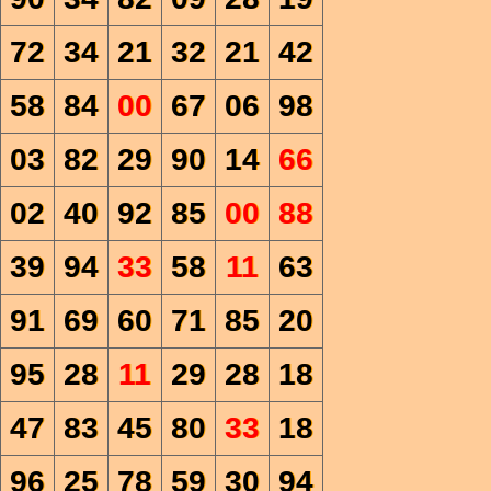
72
34
21
32
21
42
58
84
00
67
06
98
03
82
29
90
14
66
02
40
92
85
00
88
39
94
33
58
11
63
91
69
60
71
85
20
95
28
11
29
28
18
47
83
45
80
33
18
96
25
78
59
30
94