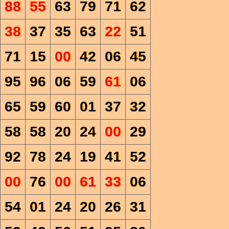
88
55
63
79
71
62
38
37
35
63
22
51
71
15
00
42
06
45
95
96
06
59
61
06
65
59
60
01
37
32
58
58
20
24
00
29
92
78
24
19
41
52
00
76
00
61
33
06
54
01
24
20
26
31