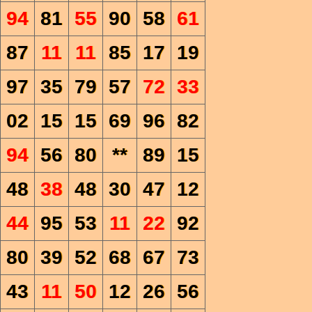
94
81
55
90
58
61
87
11
11
85
17
19
97
35
79
57
72
33
02
15
15
69
96
82
94
56
80
**
89
15
48
38
48
30
47
12
44
95
53
11
22
92
80
39
52
68
67
73
43
11
50
12
26
56