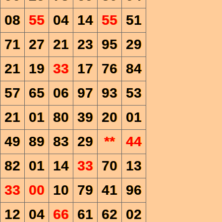
08
55
04
14
55
51
71
27
21
23
95
29
21
19
33
17
76
84
57
65
06
97
93
53
21
01
80
39
20
01
49
89
83
29
**
44
82
01
14
33
70
13
33
00
10
79
41
96
12
04
66
61
62
02