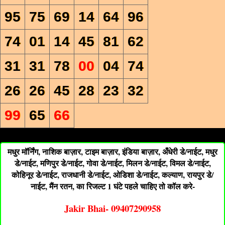
95
75
69
14
64
96
74
01
14
45
81
62
31
31
78
00
04
74
26
26
45
28
23
32
99
65
66
मधुर मॉर्निंग, नाशिक बाज़ार, टाइम बाज़ार, इंडिया बाज़ार, अँधेरी डे/नाईट, मधुर
डे/नाईट, मणिपुर डे/नाईट, गोवा डे/नाईट, मिलन डे/नाईट, विमल डे/नाईट,
कोहिनूर डे/नाईट, राजधानी डे/नाईट, ओडिशा डे/नाईट, कल्याण, रायपुर डे/
नाईट, मैंन रतन, का रिजल्ट 1 घंटे पहले चाहिए तो कॉल करे-
Jakir Bhai- 09407290958