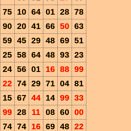
75
10
64
01
28
78
90
20
41
66
50
63
59
45
29
48
69
51
25
58
64
48
93
23
24
56
01
16
88
99
22
74
29
71
04
81
15
67
44
14
99
33
99
28
11
08
60
00
74
74
16
69
48
22