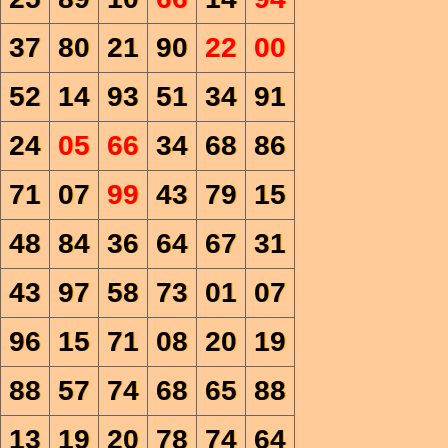
37
80
21
90
22
00
52
14
93
51
34
91
24
05
66
34
68
86
71
07
99
43
79
15
48
84
36
64
67
31
43
97
58
73
01
07
96
15
71
08
20
19
88
57
74
68
65
88
13
19
20
78
74
64