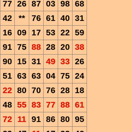
77
26
87
03
98
68
42
**
76
61
40
31
16
09
17
53
22
59
91
75
88
28
20
38
90
15
31
49
33
26
51
63
63
04
75
24
22
80
70
76
28
18
48
55
83
77
88
61
72
11
91
86
80
95