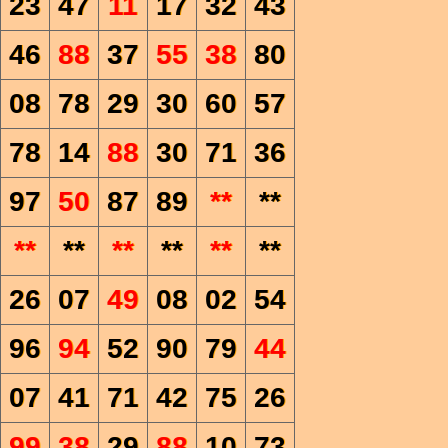
23
47
11
17
32
43
46
88
37
55
38
80
08
78
29
30
60
57
78
14
88
30
71
36
97
50
87
89
**
**
**
**
**
**
**
**
26
07
49
08
02
54
96
94
52
90
79
44
07
41
71
42
75
26
99
38
29
88
10
73