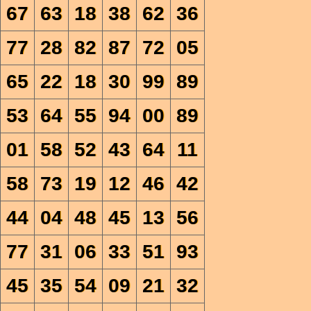
67
63
18
38
62
36
77
28
82
87
72
05
65
22
18
30
99
89
53
64
55
94
00
89
01
58
52
43
64
11
58
73
19
12
46
42
44
04
48
45
13
56
77
31
06
33
51
93
45
35
54
09
21
32