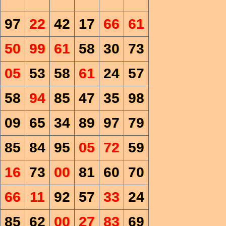
97
22
42
17
66
61
50
99
61
58
30
73
05
53
58
61
24
57
58
94
85
47
35
98
09
65
34
89
97
79
85
84
95
05
72
59
16
73
00
81
60
70
66
11
92
57
33
24
85
62
00
27
83
69