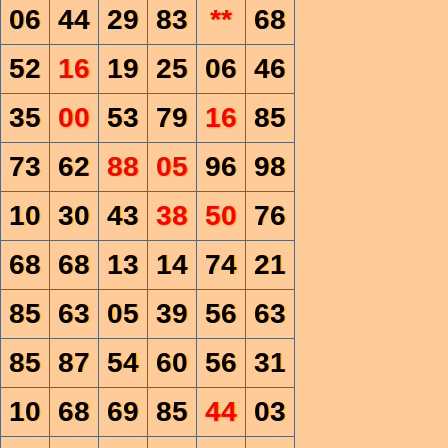
06
44
29
83
**
68
52
16
19
25
06
46
35
00
53
79
16
85
73
62
88
05
96
98
10
30
43
38
50
76
68
68
13
14
74
21
85
63
05
39
56
63
85
87
54
60
56
31
10
68
69
85
44
03