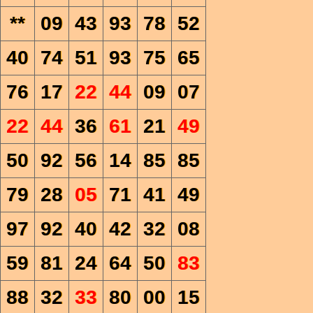
**
09
43
93
78
52
40
74
51
93
75
65
76
17
22
44
09
07
22
44
36
61
21
49
50
92
56
14
85
85
79
28
05
71
41
49
97
92
40
42
32
08
59
81
24
64
50
83
88
32
33
80
00
15