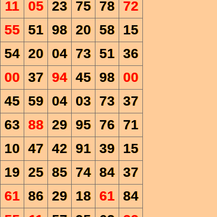
11
05
23
75
78
72
55
51
98
20
58
15
54
20
04
73
51
36
00
37
94
45
98
00
45
59
04
03
73
37
63
88
29
95
76
71
10
47
42
91
39
15
19
25
85
74
84
37
61
86
29
18
61
84