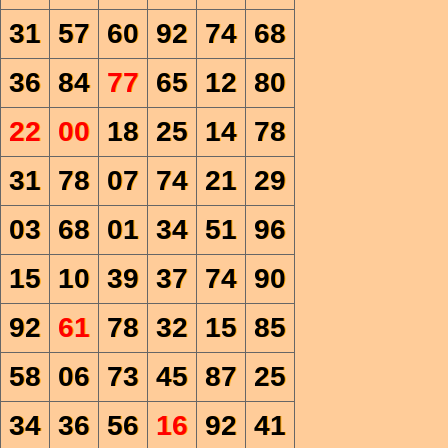
31
57
60
92
74
68
36
84
77
65
12
80
22
00
18
25
14
78
31
78
07
74
21
29
03
68
01
34
51
96
15
10
39
37
74
90
92
61
78
32
15
85
58
06
73
45
87
25
34
36
56
16
92
41