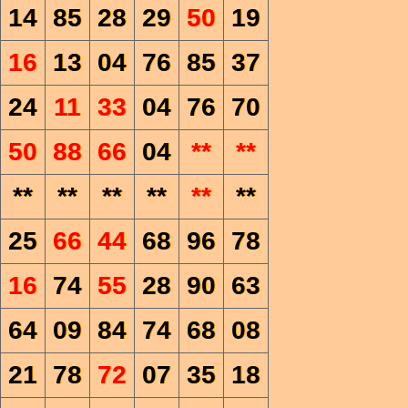
14
85
28
29
50
19
16
13
04
76
85
37
24
11
33
04
76
70
50
88
66
04
**
**
**
**
**
**
**
**
25
66
44
68
96
78
16
74
55
28
90
63
64
09
84
74
68
08
21
78
72
07
35
18