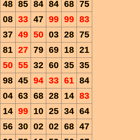
48
85
84
84
68
75
08
33
47
99
99
83
37
49
50
03
28
75
81
27
79
69
18
21
50
55
32
60
35
35
98
45
94
33
61
84
04
63
68
28
14
83
14
99
10
25
34
64
56
30
02
02
68
47