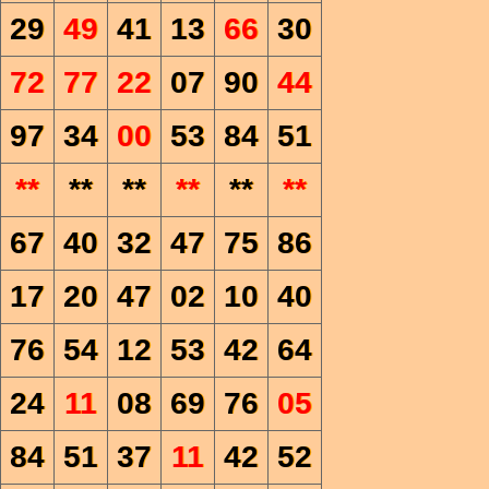
29
49
41
13
66
30
72
77
22
07
90
44
97
34
00
53
84
51
**
**
**
**
**
**
67
40
32
47
75
86
17
20
47
02
10
40
76
54
12
53
42
64
24
11
08
69
76
05
84
51
37
11
42
52