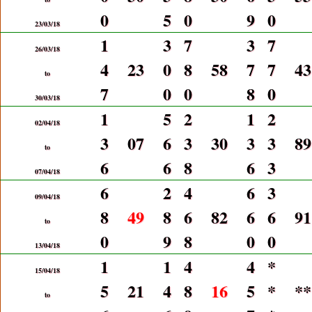
0
5
0
9
0
23/03/18
1
3
7
3
7
26/03/18
4
23
0
8
58
7
7
43
to
7
0
0
8
0
30/03/18
1
5
2
1
2
02/04/18
3
07
6
3
30
3
3
89
to
6
6
8
6
3
07/04/18
6
2
4
6
3
09/04/18
8
49
8
6
82
6
6
91
to
0
9
8
0
0
13/04/18
1
1
4
4
*
15/04/18
5
21
4
8
16
5
*
**
to