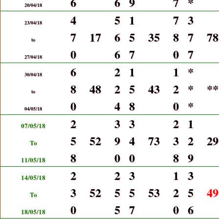
6
6
9
7
*
20/04/18
4
5
1
7
3
23/04/18
7
17
6
5
35
8
7
78
to
0
6
7
0
7
27/04/18
6
2
1
1
*
30/04/18
8
48
2
5
43
2
*
**
to
0
4
8
0
*
04/05/18
2
3
3
2
1
07/05/18
5
52
9
4
73
3
2
29
To
8
0
0
8
9
11/05/18
2
2
3
1
3
14/05/18
3
52
5
5
53
2
5
49
To
0
5
7
0
6
18/05/18