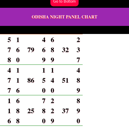
Go to Bottom
ODISHA NIGHT PANEL CHART
5
1
4
6
2
7
6
79
6
8
32
3
8
0
9
9
7
4
1
1
1
4
7
1
86
5
4
51
8
7
6
0
0
9
1
6
7
2
8
1
8
25
8
2
37
9
6
8
0
9
0