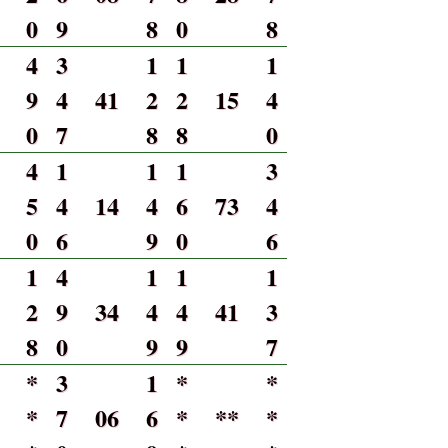
0
9
8
0
8
4
3
1
1
1
9
4
41
2
2
15
4
0
7
8
8
0
4
1
1
1
3
5
4
14
4
6
73
4
0
6
9
0
6
1
4
1
1
1
2
9
34
4
4
41
3
8
0
9
9
7
*
3
1
*
*
*
7
06
6
*
**
*