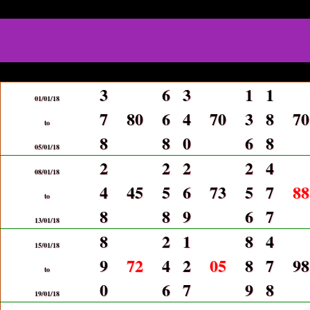
3
6
3
1
1
01/01/18
7
80
6
4
70
3
8
70
to
8
8
0
6
8
05/01/18
2
2
2
2
4
08/01/18
4
45
5
6
73
5
7
88
to
8
8
9
6
7
13/01/18
8
2
1
8
4
15/01/18
9
72
4
2
05
8
7
98
to
0
6
7
9
8
19/01/18