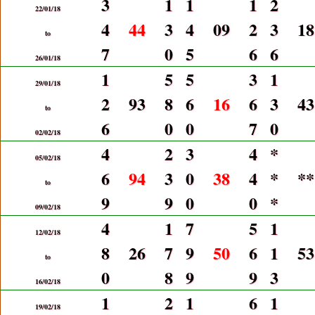
3
1
1
1
2
22/01/18
4
44
3
4
09
2
3
18
to
7
0
5
6
6
26/01/18
1
5
5
3
1
29/01/18
2
93
8
6
16
6
3
43
to
6
0
0
7
0
02/02/18
4
2
3
4
*
05/02/18
6
94
3
0
38
4
*
**
to
9
9
0
0
*
09/02/18
4
1
7
5
1
12/02/18
8
26
7
9
50
6
1
53
to
0
8
9
9
3
16/02/18
1
2
1
6
1
19/02/18