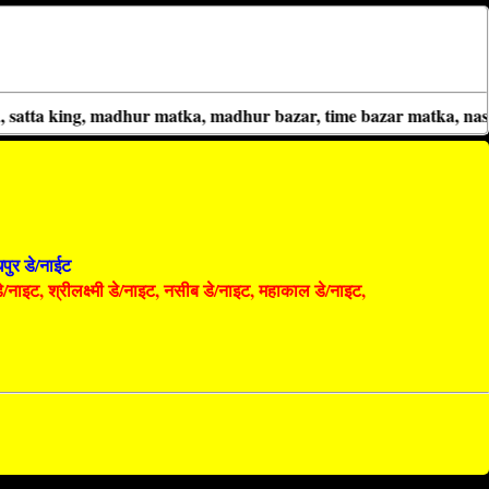
madhur matka, madhur bazar, time bazar matka, nashik matka, andher
पुर डे/नाईट
 डे/नाइट, श्रीलक्ष्मी डे/नाइट, नसीब डे/नाइट, महाकाल डे/नाइट,