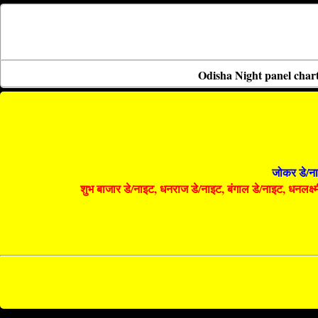
Odisha Night panel chart, Odisha N
जोकर डे/ना
शुभ बाजार डे/नाइट, धनराज डे/नाइट, बंगाल डे/नाइट, धनलक्ष्मी 