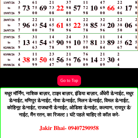
3
6
1
2
1
3
7
1
1
4
7
2
2
8
13/07/26
73
69
22
57
10
66
17
5
7
5
7
3
9
8
7
2
6
9
4
3
9
to
9
0
0
0
8
0
0
9
8
0
0
0
6
0
19/07/26
5
2
2
1
1
4
1
2
2
3
2
2
2
2
20/07/26
96
54
61
22
85
20
06
7
4
3
6
5
8
5
3
8
3
4
3
8
6
to
7
0
0
7
0
9
6
7
8
9
6
5
0
8
26/07/26
5
3
1
1
4
2
4
3
1
1
1
1
4
1
27/07/26
13
54
90
10
81
89
62
7
4
1
6
7
9
8
7
7
2
3
2
5
5
to
9
6
3
7
8
9
9
0
0
8
4
6
7
6
02/08/26
3
1
1
2
3
2
1
7
6
2
1
2
03/08/26
38
50
56
76
14
30
4
8
5
4
5
5
6
9
6
2
3
4
to
6
9
9
4
7
9
0
0
9
0
9
4
09/08/26
Go to Top
मधुर मॉर्निंग, नाशिक बाज़ार, टाइम बाज़ार, इंडिया बाज़ार, अँधेरी डे/नाईट, मधुर
डे/नाईट, मणिपुर डे/नाईट, गोवा डे/नाईट, मिलन डे/नाईट, विमल डे/नाईट,
कोहिनूर डे/नाईट, राजधानी डे/नाईट, ओडिशा डे/नाईट, कल्याण, रायपुर डे/
नाईट, मैंन रतन, का रिजल्ट 1 घंटे पहले चाहिए तो कॉल करे-
Jakir Bhai- 09407290958