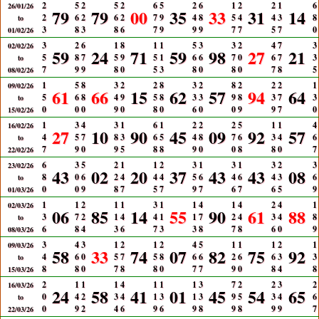
2
5
2
5
2
6
5
2
6
1
2
2
1
6
26/01/26
79
79
00
35
33
31
14
2
6
2
6
2
7
9
4
8
5
4
4
3
8
to
3
8
3
8
6
7
9
9
9
7
7
5
7
0
01/02/26
3
2
6
1
8
1
1
5
3
3
2
4
7
3
02/02/26
59
24
71
59
98
27
21
5
8
7
5
9
5
1
6
6
7
0
6
7
3
to
7
9
9
8
0
5
3
8
0
8
0
7
8
5
08/02/26
1
5
8
3
2
2
8
3
2
8
2
2
2
1
09/02/26
61
66
15
62
57
94
64
5
6
8
4
9
5
8
3
3
9
8
3
7
3
to
0
0
0
9
0
8
0
6
0
0
9
9
7
0
15/02/26
1
3
4
3
1
6
1
2
2
2
5
1
1
4
16/02/26
27
10
90
45
09
92
57
4
5
7
8
3
6
5
4
8
7
6
3
4
6
to
7
9
0
9
5
8
8
9
0
0
8
8
0
7
22/02/26
6
3
5
2
1
1
2
3
1
3
1
3
2
3
23/02/26
43
02
20
37
43
43
08
8
0
6
2
4
4
4
5
6
4
6
4
3
6
to
0
0
9
8
7
5
7
9
7
6
7
6
5
9
01/03/26
1
1
2
1
1
3
1
1
4
1
4
2
4
1
02/03/26
06
85
14
55
90
61
88
3
7
2
1
4
4
1
1
7
2
4
3
4
8
to
6
8
4
3
6
7
3
3
8
7
8
6
0
9
08/03/26
3
4
3
1
2
1
2
4
5
1
1
1
2
1
09/03/26
58
33
74
07
82
75
92
4
6
0
5
7
5
8
6
6
2
6
6
3
3
to
8
8
0
7
8
8
0
7
7
9
0
8
4
8
15/03/26
2
1
1
1
4
1
1
1
3
7
2
2
3
2
16/03/26
24
58
41
01
45
54
65
0
4
2
3
4
1
3
1
3
9
5
3
4
6
to
0
9
2
4
6
9
6
9
8
9
8
9
9
7
22/03/26