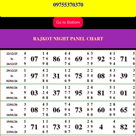
09755370370
Go to Bottom
RAJKOT NIGHT PANEL CHART
4
1
4
4
4
6
3
4
1
5
22/12/25
07
86
69
92
71
7
7
6
5
6
6
7
9
2
6
to
9
9
8
7
6
7
9
9
4
0
26/12/25
1
4
2
1
2
2
2
4
3
3
29/12/25
97
31
75
08
39
3
5
5
4
6
5
4
5
4
7
to
5
8
6
6
9
8
4
9
6
9
02/01/26
1
1
1
1
2
2
4
5
1
2
05/01/26
03
37
95
81
01
9
2
4
7
7
3
6
7
3
4
to
0
0
8
9
0
0
8
9
6
5
09/01/26
3
4
5
7
4
5
7
2
8
4
12/01/26
08
06
73
60
65
7
7
7
9
6
8
9
8
9
5
to
0
7
8
0
7
0
0
0
9
6
16/01/26
1
1
1
4
1
2
6
4
4
19/01/26
71
73
02
4
82
3
4
1
9
2
3
9
6
9
to
3
6
5
0
7
7
9
8
9
23/01/26