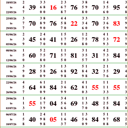
2
3
3
2
3
3
8
1
4
3
18/05/26
39
16
76
70
95
4
6
8
6
7
5
9
3
5
4
to
7
0
0
8
7
8
0
6
0
8
22/05/26
3
3
8
4
4
3
3
2
3
5
25/05/26
70
76
22
70
83
7
8
9
5
8
3
4
3
6
9
to
7
9
0
7
0
6
0
5
9
9
29/05/26
2
2
4
1
5
1
2
4
1
6
01/06/26
45
41
26
78
72
3
6
0
1
7
7
5
5
3
7
to
9
7
0
9
0
8
0
9
3
9
05/06/26
1
5
2
1
1
3
1
4
2
5
08/06/26
60
71
81
31
84
5
7
5
5
7
3
5
7
3
9
to
0
8
0
5
0
5
7
0
3
0
12/06/26
3
3
5
1
3
5
1
2
1
1
15/06/26
28
26
92
32
29
9
5
8
6
8
8
4
3
5
4
to
0
0
9
9
8
9
8
7
6
4
19/06/26
4
6
1
2
1
4
1
1
1
1
22/06/26
64
84
62
55
55
5
8
8
3
6
8
1
1
1
1
to
7
0
9
9
9
0
3
3
3
3
26/06/26
1
1
4
3
4
1
1
1
5
3
29/06/26
55
04
69
48
84
1
1
7
5
6
1
3
2
5
3
to
3
3
9
6
6
7
0
5
8
8
03/07/26
1
2
4
1
1
1
3
5
1
1
06/07/26
40
05
46
84
68
5
9
8
1
6
5
6
9
7
2
to
8
9
8
3
7
0
9
0
8
5
10/07/26