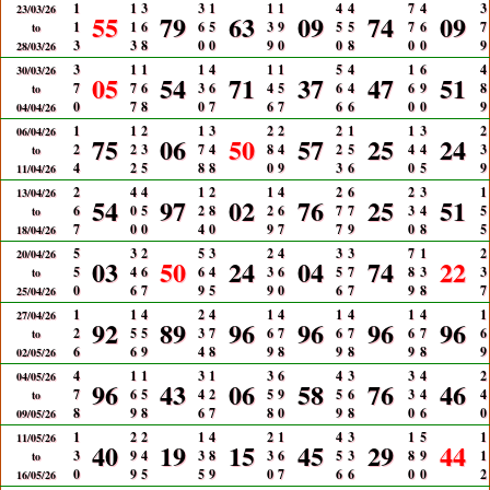
1
1
3
3
1
1
1
4
4
7
4
3
23/03/26
55
79
63
09
74
09
1
1
6
6
5
3
9
5
5
7
6
7
to
3
3
8
0
0
9
0
0
8
0
0
9
28/03/26
3
1
1
1
4
1
1
5
4
1
6
4
30/03/26
05
54
71
37
47
51
7
7
6
3
6
4
5
6
4
6
9
8
to
0
7
8
0
7
6
7
6
6
0
0
9
04/04/26
1
1
2
1
3
2
2
2
1
1
3
2
06/04/26
75
06
50
57
25
24
2
2
3
7
4
8
4
2
5
4
4
3
to
4
2
5
8
8
0
9
3
6
0
5
9
11/04/26
2
4
4
1
2
1
4
2
6
2
3
1
13/04/26
54
97
02
76
25
51
6
0
5
2
8
2
6
7
7
3
4
5
to
7
0
0
4
0
9
7
7
9
0
8
5
18/04/26
5
3
2
5
3
2
4
3
3
7
1
2
20/04/26
03
50
24
04
74
22
5
4
6
6
4
3
6
5
7
8
3
3
to
0
6
7
9
5
9
0
6
7
9
8
7
25/04/26
1
1
4
2
4
1
4
1
4
1
4
1
27/04/26
92
89
96
96
96
96
2
5
5
3
7
6
7
6
7
6
7
6
to
6
6
9
4
8
9
8
9
8
9
8
9
02/05/26
4
1
1
3
1
3
6
4
3
3
4
2
04/05/26
96
43
06
58
76
46
7
6
5
4
2
5
9
5
6
3
4
4
to
8
9
8
6
7
8
0
9
8
0
6
0
09/05/26
1
2
2
1
4
2
1
4
3
1
5
1
11/05/26
40
19
15
45
29
44
3
9
4
3
8
3
6
5
3
8
9
1
to
0
9
5
5
9
0
7
6
6
0
0
2
16/05/26