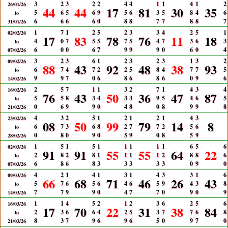
3
2
3
2
2
4
4
1
1
4
1
2
26/01/26
44
44
17
81
30
35
5
6
5
6
9
5
6
3
5
8
4
6
to
6
6
6
6
0
8
8
7
7
8
8
7
31/01/26
1
7
1
2
5
2
3
3
4
2
5
1
02/02/26
17
83
78
76
11
18
4
0
7
5
5
7
5
4
7
3
6
3
to
6
0
0
6
7
9
9
9
0
6
0
4
07/02/26
3
2
3
6
1
2
3
2
3
1
3
2
09/02/26
88
43
92
48
38
93
6
7
4
7
2
2
5
8
4
7
7
5
to
9
9
7
0
6
8
6
8
6
0
9
6
14/02/26
2
5
7
1
1
3
2
7
1
4
3
4
16/02/26
76
43
50
36
47
87
5
5
8
3
4
3
3
9
5
4
6
5
to
0
6
9
9
0
4
8
0
8
9
9
8
21/02/26
4
3
2
5
1
2
1
2
1
4
3
23/02/26
08
50
99
79
14
8
6
7
3
6
8
2
7
7
2
5
6
to
0
8
0
9
0
5
9
0
8
5
9
28/02/26
1
5
1
5
1
1
1
1
1
6
5
6
02/03/26
91
91
55
55
64
22
2
8
2
8
1
1
1
1
2
8
8
6
to
6
8
6
8
3
3
3
3
3
0
9
0
07/03/26
4
2
1
4
1
3
1
4
3
3
1
6
09/03/26
66
68
71
46
26
43
5
7
6
5
6
4
6
5
9
4
3
8
to
7
7
9
9
0
4
7
7
0
9
0
9
14/03/26
1
1
4
5
2
1
2
3
6
2
5
6
16/03/26
17
70
22
31
38
84
2
3
6
6
4
2
5
3
7
7
6
8
to
8
3
7
9
6
9
6
5
0
9
7
0
21/03/26