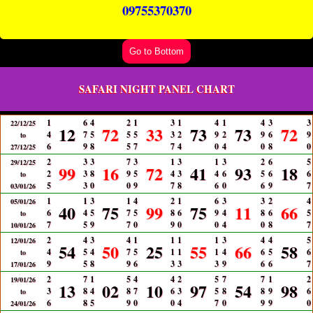
09755370370
Go to Bottom
SAFARI NIGHT PANEL CHART
1
6
4
2
1
3
1
4
1
4
3
3
22/12/25
12
72
33
73
73
72
4
7
5
5
5
3
2
9
2
9
6
9
to
6
9
8
5
7
7
4
0
4
0
8
0
27/12/25
2
3
3
7
3
1
3
1
3
2
6
5
29/12/25
99
16
72
41
93
18
2
3
8
9
5
4
3
4
6
5
6
6
to
5
3
0
0
9
7
8
6
0
6
9
7
03/01/26
1
1
3
1
4
2
1
6
3
3
2
4
05/01/26
40
75
99
75
11
66
6
4
5
7
5
8
6
9
4
8
6
5
to
7
5
9
7
0
9
0
0
4
0
8
7
10/01/26
2
4
3
4
1
1
1
1
3
4
4
5
12/01/26
54
50
25
55
66
58
4
5
4
7
5
1
1
1
4
6
5
6
to
9
5
8
9
6
3
3
3
9
6
6
7
17/01/26
2
7
1
5
4
4
2
5
7
7
1
2
19/01/26
13
02
10
97
54
98
3
8
4
8
7
6
3
5
8
8
9
6
to
6
8
5
9
0
0
4
7
0
9
9
0
24/01/26