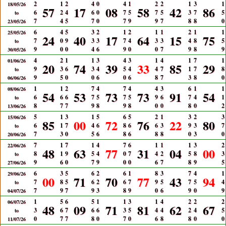
2
1
2
4
0
4
1
2
2
1
3
1
18/05/26
57
17
08
58
42
86
6
2
4
6
0
7
5
7
5
3
7
5
to
7
4
5
7
0
7
9
9
7
8
8
0
23/05/26
6
4
5
3
2
1
2
1
1
2
1
1
25/05/26
24
40
17
64
15
75
7
0
9
3
3
7
4
3
3
4
8
5
to
9
0
0
4
6
9
0
0
7
9
8
9
30/05/26
4
2
1
1
3
4
3
1
4
1
7
1
01/06/26
20
74
39
33
85
29
9
3
6
3
4
5
4
4
7
1
7
8
to
9
5
0
0
6
0
6
8
7
3
8
0
06/06/26
1
1
2
7
4
7
4
4
3
6
1
1
08/06/26
54
53
73
73
91
54
6
6
6
7
5
7
5
9
6
7
4
1
to
8
7
7
9
8
9
8
0
0
8
0
2
13/06/26
5
1
3
1
5
6
5
2
1
3
2
3
15/06/26
85
00
72
76
22
80
6
1
7
4
6
8
6
6
3
9
3
7
to
7
3
0
5
6
8
6
8
8
0
3
0
20/06/26
7
1
7
1
4
7
6
1
1
1
3
2
22/06/26
48
63
77
31
04
00
8
1
9
5
4
0
7
4
2
5
8
3
to
9
6
0
7
9
0
0
6
7
8
9
5
27/06/26
6
3
5
6
2
6
1
8
3
7
4
1
29/06/26
00
71
70
77
43
94
7
8
5
6
2
6
7
9
5
7
5
4
to
7
9
7
9
3
8
9
0
6
9
0
9
04/07/26
1
5
6
5
1
1
3
1
4
2
2
2
06/07/26
48
09
71
81
62
67
3
6
7
6
6
3
5
4
4
2
4
5
to
0
7
7
8
0
7
0
6
8
8
0
0
11/07/26