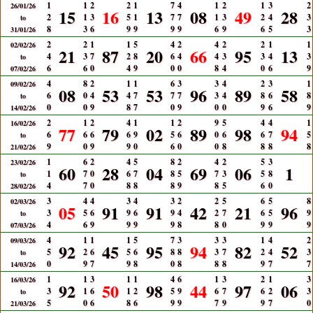
1
1
2
2
1
7
4
1
2
1
3
2
26/01/26
15
16
13
08
49
28
2
1
3
5
1
7
7
1
3
2
4
3
to
8
3
6
9
9
9
9
6
9
6
5
3
31/01/26
2
2
1
1
5
4
2
4
2
2
1
1
02/02/26
21
87
20
66
95
13
4
3
7
2
8
6
4
4
3
3
4
3
to
6
6
0
4
9
0
0
8
4
0
6
9
07/02/26
4
8
2
1
1
6
3
3
4
2
3
1
09/02/26
08
53
53
96
89
58
6
0
4
4
7
7
7
3
4
8
6
8
to
0
0
9
8
7
0
9
0
0
9
6
9
14/02/26
2
1
2
4
1
1
2
9
5
4
4
1
16/02/26
77
79
02
89
98
94
6
6
6
6
9
5
6
0
6
6
7
5
to
9
0
9
9
0
6
0
0
8
8
8
8
21/02/26
1
6
2
4
5
8
2
4
2
5
3
23/02/26
60
28
04
69
06
1
1
7
0
6
7
8
5
7
3
5
8
to
4
7
0
8
8
8
9
8
5
6
0
28/02/26
3
4
4
3
4
3
2
2
5
6
5
8
02/03/26
05
91
91
42
21
96
3
5
6
9
6
9
4
2
7
6
5
9
to
4
6
9
9
9
9
8
8
0
9
9
9
07/03/26
4
1
1
1
5
7
3
3
3
1
4
2
09/03/26
92
45
95
94
82
52
5
2
6
5
6
8
8
3
7
2
4
3
to
0
9
7
9
8
0
8
8
8
9
7
7
14/03/26
1
1
3
1
1
4
6
1
3
2
1
3
16/03/26
92
50
98
44
97
06
3
1
6
1
2
5
9
6
7
6
2
3
to
5
0
6
8
6
9
9
7
9
9
7
0
21/03/26