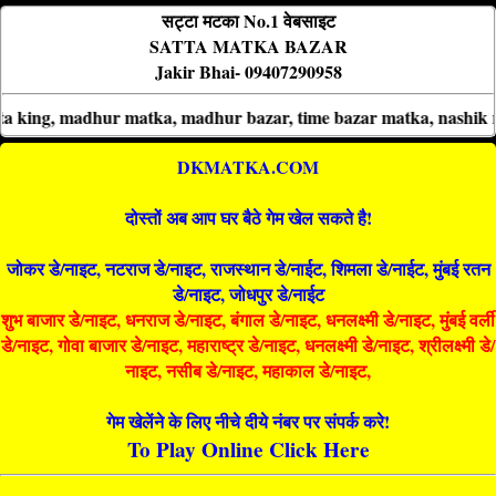
सट्टा मटका No.1 वेबसाइट
SATTA MATKA BAZAR
Jakir Bhai- 09407290958
, madhur matka, madhur bazar, time bazar matka, nashik matka, andh
DKMATKA.COM
दोस्तों अब आप घर बैठे गेम खेल सकते है!
जोकर डे/नाइट, नटराज डे/नाइट, राजस्थान डे/नाईट, शिमला डे/नाईट, मुंबई रतन
डे/नाइट, जोधपुर डे/नाईट
शुभ बाजार डे/नाइट, धनराज डे/नाइट, बंगाल डे/नाइट, धनलक्ष्मी डे/नाइट, मुंबई वर्ली
डे/नाइट, गोवा बाजार डे/नाइट, महाराष्ट्र डे/नाइट, धनलक्ष्मी डे/नाइट, श्रीलक्ष्मी डे/
नाइट, नसीब डे/नाइट, महाकाल डे/नाइट,
गेम खेलेंने के लिए नीचे दीये नंबर पर संपर्क करे!
To Play Online Click Here