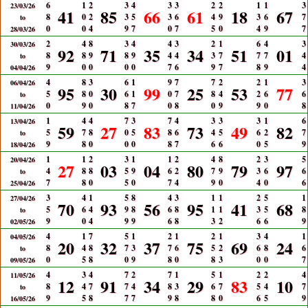
6
1
2
3
4
3
3
2
2
1
1
3
23/03/26
41
85
66
61
18
67
8
0
2
3
5
3
6
4
9
3
6
7
to
0
0
4
9
7
0
7
5
0
4
9
7
28/03/26
2
4
8
3
4
4
3
2
1
6
4
3
30/03/26
92
71
35
34
51
01
8
8
9
8
9
4
4
3
7
7
7
4
to
9
0
0
0
0
7
6
9
7
8
9
4
04/04/26
4
8
3
6
1
9
7
7
2
2
1
3
06/04/26
95
30
99
25
53
77
5
8
0
6
1
0
7
8
4
2
6
6
to
0
9
0
8
7
0
8
0
9
9
0
8
11/04/26
1
4
4
7
3
7
4
3
3
3
1
6
13/04/26
59
27
83
73
49
82
5
7
8
0
5
8
6
4
5
6
2
7
to
9
8
0
0
0
8
7
6
6
0
5
9
18/04/26
1
1
2
3
1
1
2
4
8
2
3
5
20/04/26
27
03
04
80
79
97
4
8
8
5
9
6
2
7
9
3
6
6
to
7
8
0
5
0
7
4
9
0
4
0
6
25/04/26
3
4
1
5
8
4
3
1
1
2
5
1
27/04/26
70
93
56
95
41
68
5
6
4
9
8
6
8
1
1
3
5
8
to
9
0
4
9
9
6
8
3
2
6
6
9
02/05/26
4
1
7
5
1
2
1
2
1
3
4
1
04/05/26
20
32
37
75
69
24
8
4
8
7
3
7
6
5
2
6
8
6
to
0
5
8
0
9
8
0
8
3
0
0
7
09/05/26
4
3
4
7
2
7
1
5
1
2
2
4
11/05/26
12
91
34
29
83
10
8
4
7
7
4
8
3
6
7
5
4
7
to
9
5
8
7
7
9
8
8
0
6
5
9
16/05/26