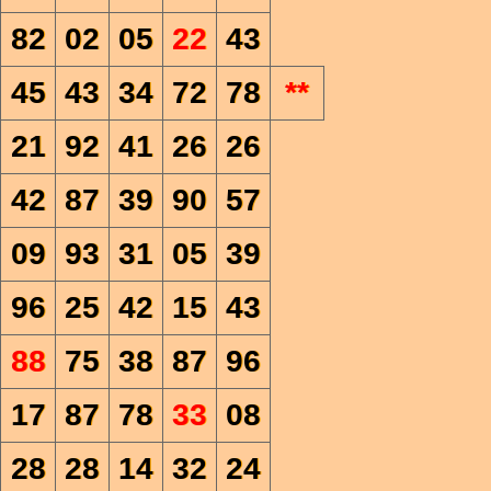
82
02
05
22
43
45
43
34
72
78
**
21
92
41
26
26
42
87
39
90
57
09
93
31
05
39
96
25
42
15
43
88
75
38
87
96
17
87
78
33
08
28
28
14
32
24