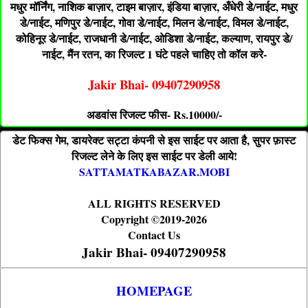
मधुर मॉर्निंग, नाशिक बाज़ार, टाइम बाज़ार, इंडिया बाज़ार, अँधेरी डे/नाईट, मधुर
डे/नाईट, मणिपुर डे/नाईट, गोवा डे/नाईट, मिलन डे/नाईट, विमल डे/नाईट,
कोहिनूर डे/नाईट, राजधानी डे/नाईट, ओडिशा डे/नाईट, कल्याण, रायपुर डे/
नाईट, मैंन रतन, का रिजल्ट 1 घंटे पहले चाहिए तो कॉल करे-
Jakir Bhai- 09407290958
अडवांस रिजल्ट फीस- Rs.10000/-
डेट फिक्स गेम, डायरेक्ट सट्टा कंपनी से इस साईट पर आता है, सुपर फ़ास्ट
रिजल्ट लेने के लिए इस साईट पर डेली आये!
SATTAMATKABAZAR.MOBI
ALL RIGHTS RESERVED
Copyright ©2019-2026
Contact Us
Jakir Bhai- 09407290958
HOMEPAGE