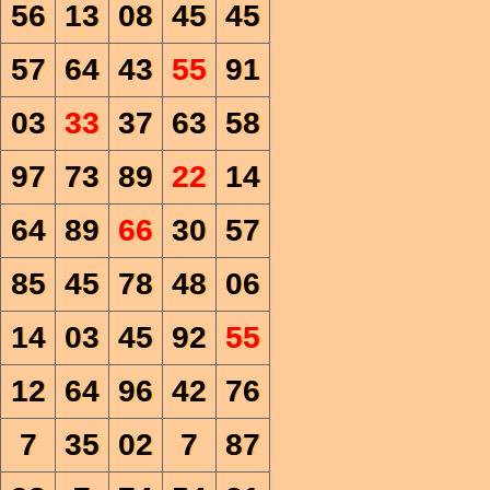
56
13
08
45
45
57
64
43
55
91
03
33
37
63
58
97
73
89
22
14
64
89
66
30
57
85
45
78
48
06
14
03
45
92
55
12
64
96
42
76
7
35
02
7
87