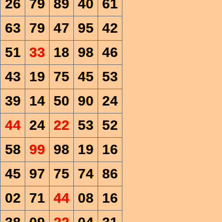
26
79
89
40
61
63
79
47
95
42
51
33
18
98
46
43
19
75
45
53
39
14
50
90
24
44
24
22
53
52
58
99
98
19
16
45
97
75
74
86
02
71
44
08
16