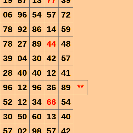
19
87
13
77
39
06
96
54
57
72
78
92
86
14
59
78
27
89
44
48
39
04
30
42
57
28
40
40
12
41
96
12
96
36
89
**
52
12
34
66
54
30
50
60
13
40
57
02
98
57
42