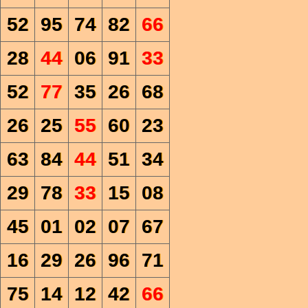
52
95
74
82
66
28
44
06
91
33
52
77
35
26
68
26
25
55
60
23
63
84
44
51
34
29
78
33
15
08
45
01
02
07
67
16
29
26
96
71
75
14
12
42
66