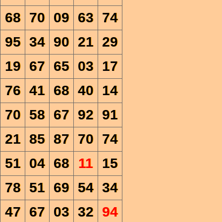
68
70
09
63
74
95
34
90
21
29
19
67
65
03
17
76
41
68
40
14
70
58
67
92
91
21
85
87
70
74
51
04
68
11
15
78
51
69
54
34
47
67
03
32
94