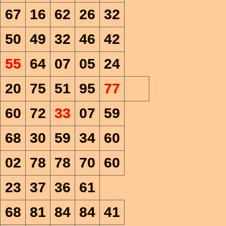
67
16
62
26
32
50
49
32
46
42
55
64
07
05
24
20
75
51
95
77
60
72
33
07
59
68
30
59
34
60
02
78
78
70
60
23
37
36
61
68
81
84
84
41