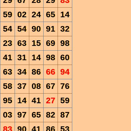
29
67
28
29
83
59
02
24
65
14
54
54
90
91
32
23
63
15
69
98
41
31
14
98
60
63
34
86
66
94
58
37
08
67
76
95
14
41
27
59
03
97
65
82
87
83
90
41
86
53