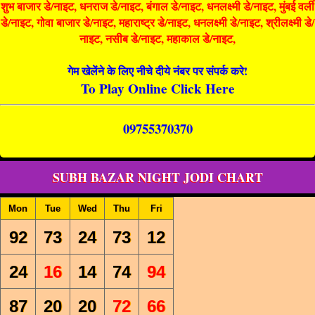
शुभ बाजार डे/नाइट, धनराज डे/नाइट, बंगाल डे/नाइट, धनलक्ष्मी डे/नाइट, मुंबई वर्ली
डे/नाइट, गोवा बाजार डे/नाइट, महाराष्ट्र डे/नाइट, धनलक्ष्मी डे/नाइट, श्रीलक्ष्मी डे/
नाइट, नसीब डे/नाइट, महाकाल डे/नाइट,
गेम खेलेंने के लिए नीचे दीये नंबर पर संपर्क करे!
To Play Online Click Here
09755370370
SUBH BAZAR NIGHT JODI CHART
Mon
Tue
Wed
Thu
Fri
92
73
24
73
12
24
16
14
74
94
87
20
20
72
66