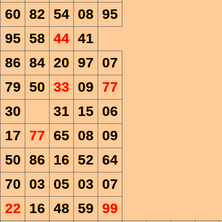
60
82
54
08
95
95
58
44
41
86
84
20
97
07
79
50
33
09
77
30
31
15
06
17
77
65
08
09
50
86
16
52
64
70
03
05
03
07
22
16
48
59
99