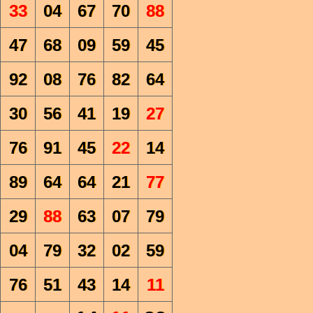
33
04
67
70
88
47
68
09
59
45
92
08
76
82
64
30
56
41
19
27
76
91
45
22
14
89
64
64
21
77
29
88
63
07
79
04
79
32
02
59
76
51
43
14
11