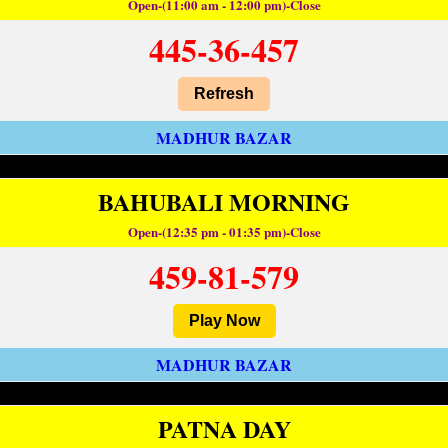
Open-(11:00 am - 12:00 pm)-Close
445-36-457
Refresh
MADHUR BAZAR
BAHUBALI MORNING
Open-(12:35 pm - 01:35 pm)-Close
459-81-579
Play Now
MADHUR BAZAR
PATNA DAY