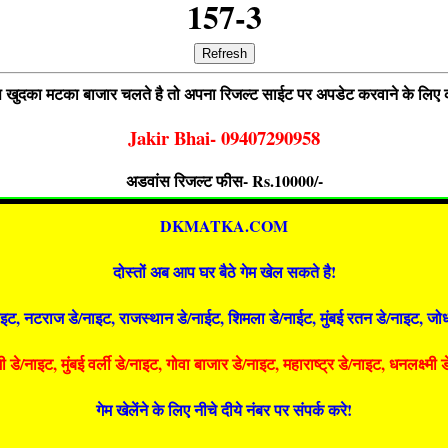
157-3
Refresh
खुदका मटका बाजार चलते है तो अपना रिजल्ट साईट पर अपडेट करवाने के लिए 
Jakir Bhai- 09407290958
अडवांस रिजल्ट फीस- Rs.10000/-
DKMATKA.COM
दोस्तों अब आप घर बैठे गेम खेल सकते है!
इट, नटराज डे/नाइट, राजस्थान डे/नाईट, शिमला डे/नाईट, मुंबई रतन डे/नाइट, जोध
डे/नाइट, मुंबई वर्ली डे/नाइट, गोवा बाजार डे/नाइट, महाराष्ट्र डे/नाइट, धनलक्ष्मी
गेम खेलेंने के लिए नीचे दीये नंबर पर संपर्क करे!