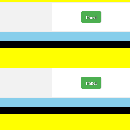
Panel
Panel