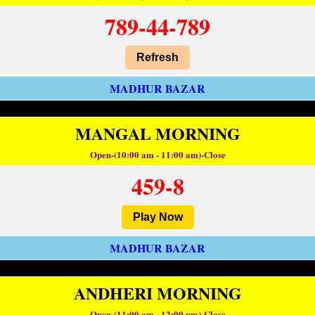
789-44-789
Refresh
MADHUR BAZAR
MANGAL MORNING
Open-(10:00 am - 11:00 am)-Close
459-8
Play Now
MADHUR BAZAR
ANDHERI MORNING
Open-(11:00 am - 12:00 pm)-Close