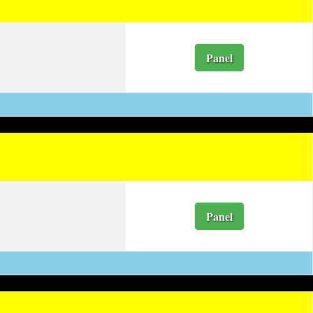
Panel
Panel