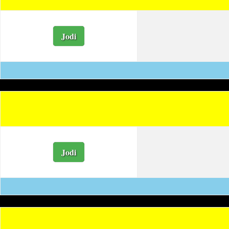
Jodi
Jodi