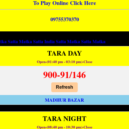
To Play Online Click Here
09755370370
a Matka
Satta India
Satta Matka
Satta Matka
TARA DAY
Open-(01:40 pm - 03:10 pm)-Close
900-91/146
Refresh
MADHUR BAZAR
TARA NIGHT
Open-(08:40 pm - 10:30 pm)-Close