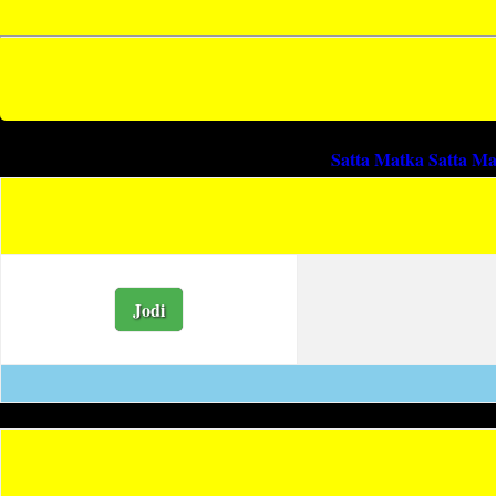
Satta Matka
Satta Matka
Satt
Jodi