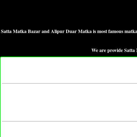
Satta Matka Bazar and Alipur Duar Matka is most famous matka g
We are provide Satta Matka B