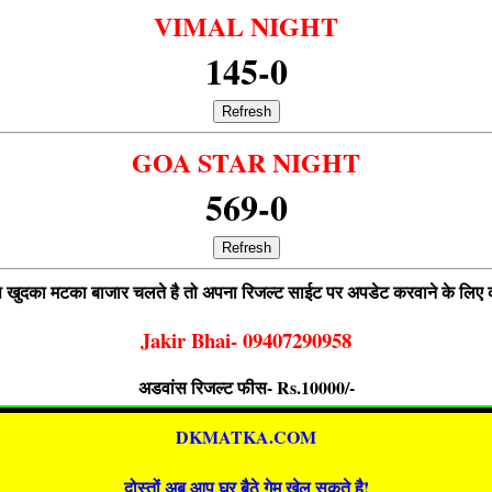
VIMAL NIGHT
145-0
Refresh
GOA STAR NIGHT
569-0
Refresh
खुदका मटका बाजार चलते है तो अपना रिजल्ट साईट पर अपडेट करवाने के लिए 
Jakir Bhai- 09407290958
अडवांस रिजल्ट फीस- Rs.10000/-
DKMATKA.COM
दोस्तों अब आप घर बैठे गेम खेल सकते है!