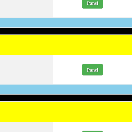
Panel
Panel