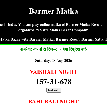
Barmer Matka
in India. You can play online matka of Barmer Matka Result in
organized by Satta Matka Bazar Company.
Bazar with Barmer Matka, Barmer Result, Barmer Satta, Barmer
डायरेक्ट कंपनी से रिजल्ट आयेगा रिफ्रेश करे-
Saturday, 08 Aug 2026
VAISHALI NIGHT
157-31-678
Refresh
BAHUBALI NIGHT