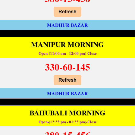
Refresh
MADHUR BAZAR
MANIPUR MORNING
Open-(11:00 am - 12:00 pm)-Close
330-60-145
Refresh
MADHUR BAZAR
BAHUBALI MORNING
Open-(12:35 pm - 01:35 pm)-Close