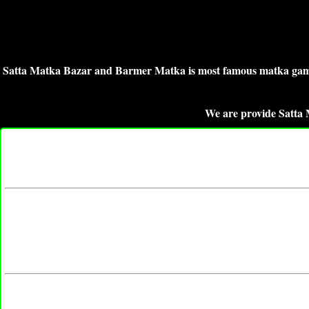
Satta Matka Bazar and Barmer Matka is most famous matka game 
We are provide Satta Matka 