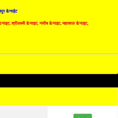
पुर डे/नाईट
 डे/नाइट, श्रीलक्ष्मी डे/नाइट, नसीब डे/नाइट, महाकाल डे/नाइट,