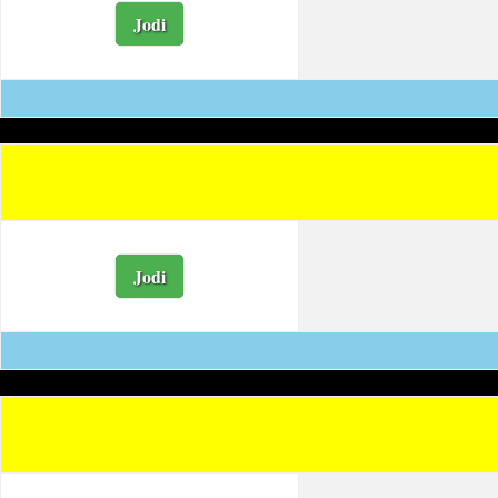
Jodi
Jodi