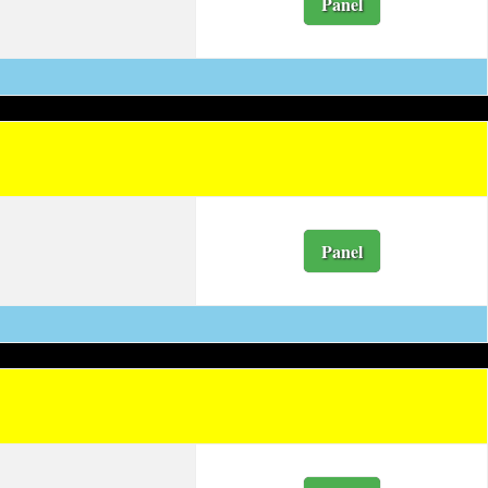
Panel
Panel