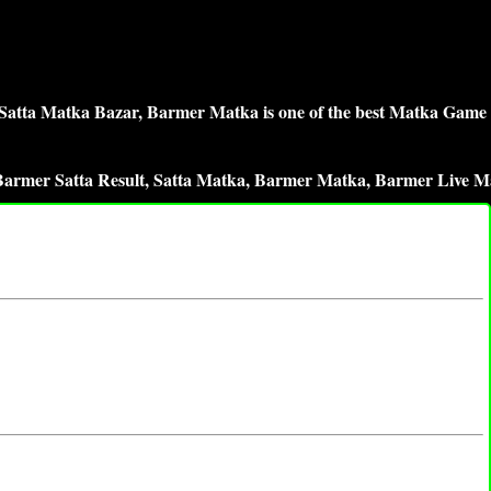
 Satta Matka Bazar, Barmer Matka is one of the best Matka Game
 Satta Result, Satta Matka, Barmer Matka, Barmer Live Matka 