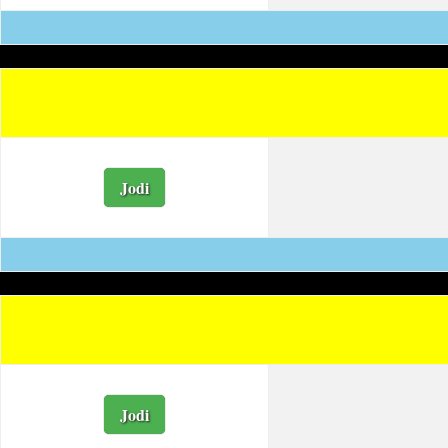
Jodi
Jodi