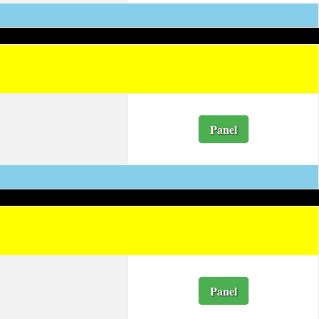
Panel
Panel