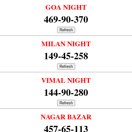
GOA NIGHT
469-90-370
Refresh
MILAN NIGHT
149-45-258
Refresh
VIMAL NIGHT
144-90-280
Refresh
NAGAR BAZAR
457-65-113