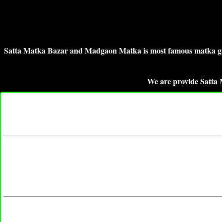
Satta Matka Bazar and Madgaon Matka is most famous matka gam
We are provide Satta Matka 