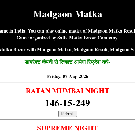
Madgaon Matka
e in India. You can play online matka of Madgaon Matka Result
Game organized by Satta Matka Bazar Company.
Bazar with Madgaon Matka, Madgaon Result, Madgaon Satta, Ma
डायरेक्ट कंपनी से रिजल्ट आयेगा रिफ्रेश करे-
Friday, 07 Aug 2026
RATAN MUMBAI NIGHT
146-15-249
Refresh
SUPREME NIGHT