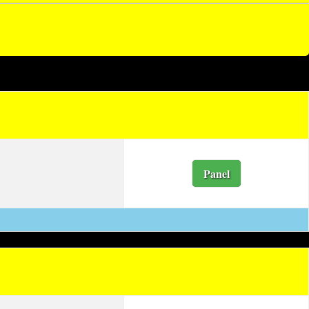
Panel