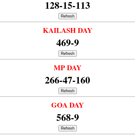
128-15-113
Refresh
KAILASH DAY
469-9
Refresh
MP DAY
266-47-160
Refresh
GOA DAY
568-9
Refresh