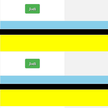
Jodi
Jodi