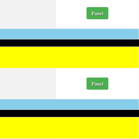
Panel
Panel