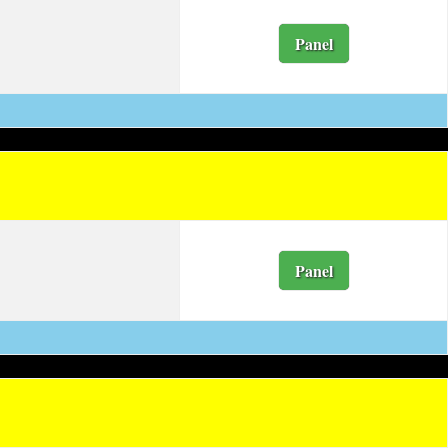
Panel
Panel