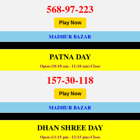
568-97-223
Play Now
MADHUR BAZAR
PATNA DAY
Open-(10:10 am - 11:10 am)-Close
157-30-118
Play Now
MADHUR BAZAR
DHAN SHREE DAY
Open-(11:15 pm - 12:15 pm)-Close