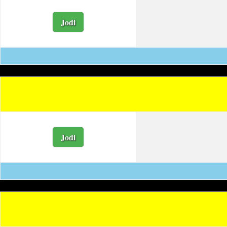
Jodi
Jodi