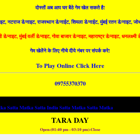
दोस्तों अब आप घर बैठे गेम खेल सकते है!
इट, नटराज डे/नाइट, राजस्थान डे/नाईट, शिमला डे/नाईट, मुंबई रतन डे/नाइट, जोध
डे/नाइट, मुंबई वर्ली डे/नाइट, गोवा बाजार डे/नाइट, महाराष्ट्र डे/नाइट, धनलक्ष्मी
गेम खेलेंने के लिए नीचे दीये नंबर पर संपर्क करे!
To Play Online Click Here
09755370370
a Matka
Satta India
Satta Matka
Satta Matka
TARA DAY
Open-(01:40 pm - 03:10 pm)-Close