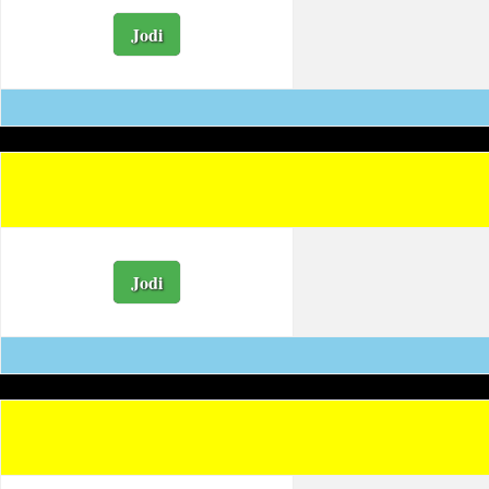
Jodi
Jodi