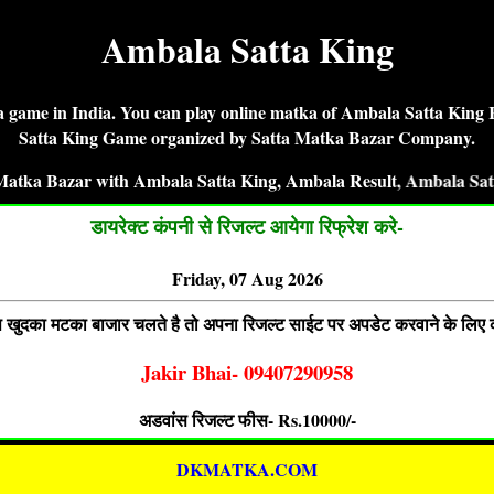
Ambala Satta King
ame in India. You can play online matka of Ambala Satta King Re
Satta King Game organized by Satta Matka Bazar Company.
zar with Ambala Satta King, Ambala Result, Ambala Satta, Ambal
डायरेक्ट कंपनी से रिजल्ट आयेगा रिफ्रेश करे-
Friday, 07 Aug 2026
खुदका मटका बाजार चलते है तो अपना रिजल्ट साईट पर अपडेट करवाने के लिए 
Jakir Bhai- 09407290958
अडवांस रिजल्ट फीस- Rs.10000/-
DKMATKA.COM