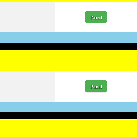
Panel
Panel