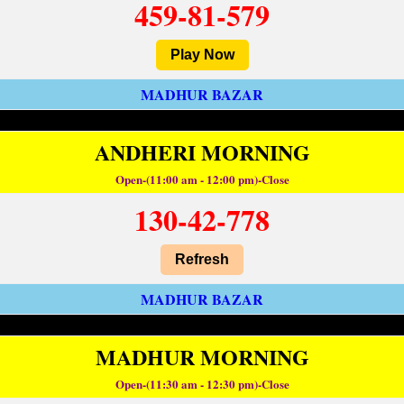
459-81-579
Play Now
MADHUR BAZAR
ANDHERI MORNING
Open-(11:00 am - 12:00 pm)-Close
130-42-778
Refresh
MADHUR BAZAR
MADHUR MORNING
Open-(11:30 am - 12:30 pm)-Close