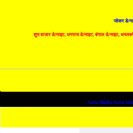
जोकर डे/ना
शुभ बाजार डे/नाइट, धनराज डे/नाइट, बंगाल डे/नाइट, धनलक्ष्मी 
Satta Matka
Satta Matka
Satt