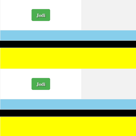
Jodi
Jodi