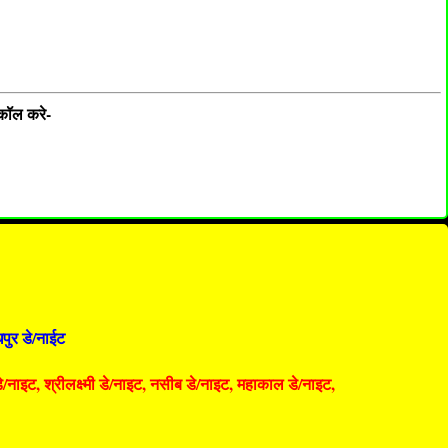
कॉल करे-
पुर डे/नाईट
 डे/नाइट, श्रीलक्ष्मी डे/नाइट, नसीब डे/नाइट, महाकाल डे/नाइट,