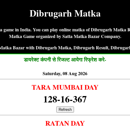
Dibrugarh Matka
game in India. You can play online matka of Dibrugarh Matka Res
Matka Game organized by Satta Matka Bazar Company.
azar with Dibrugarh Matka, Dibrugarh Result, Dibrugarh Satta,
डायरेक्ट कंपनी से रिजल्ट आयेगा रिफ्रेश करे-
Saturday, 08 Aug 2026
TARA MUMBAI DAY
128-16-367
Refresh
RATAN DAY