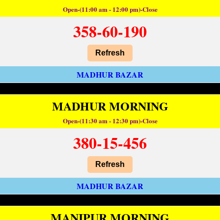
Open-(11:00 am - 12:00 pm)-Close
358-60-190
Refresh
MADHUR BAZAR
MADHUR MORNING
Open-(11:30 am - 12:30 pm)-Close
380-15-456
Refresh
MADHUR BAZAR
MANIPUR MORNING