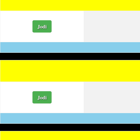
Jodi
Jodi