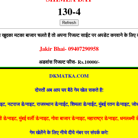
130-4
Refresh
खुदका मटका बाजार चलते है तो अपना रिजल्ट साईट पर अपडेट करवाने के लिए 
Jakir Bhai- 09407290958
अडवांस रिजल्ट फीस- Rs.10000/-
DKMATKA.COM
दोस्तों अब आप घर बैठे गेम खेल सकते है!
इट, नटराज डे/नाइट, राजस्थान डे/नाईट, शिमला डे/नाईट, मुंबई रतन डे/नाइट, जोध
डे/नाइट, मुंबई वर्ली डे/नाइट, गोवा बाजार डे/नाइट, महाराष्ट्र डे/नाइट, धनलक्ष्मी
गेम खेलेंने के लिए नीचे दीये नंबर पर संपर्क करे!