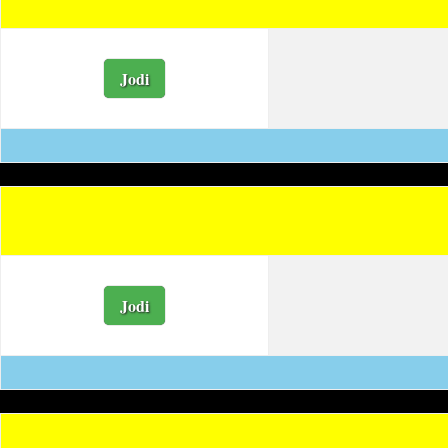
Jodi
Jodi