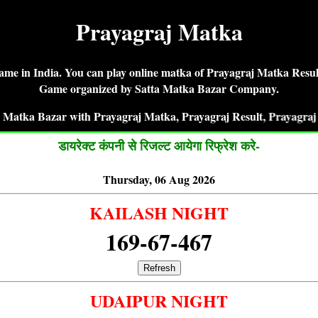
Prayagraj Matka
e in India. You can play online matka of Prayagraj Matka Result
Game organized by Satta Matka Bazar Company.
azar with Prayagraj Matka, Prayagraj Result, Prayagraj Satta, 
डायरेक्ट कंपनी से रिजल्ट आयेगा रिफ्रेश करे-
Thursday, 06 Aug 2026
KAILASH NIGHT
169-67-467
Refresh
UDAIPUR NIGHT