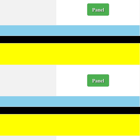
Panel
Panel