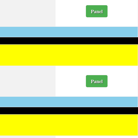
Panel
Panel