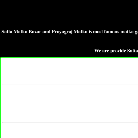
Satta Matka Bazar and Prayagraj Matka is most famous matka gam
We are provide Satta Matka B