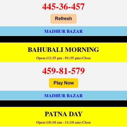
445-36-457
Refresh
MADHUR BAZAR
BAHUBALI MORNING
Open-(12:35 pm - 01:35 pm)-Close
459-81-579
Play Now
MADHUR BAZAR
PATNA DAY
Open-(10:10 am - 11:10 am)-Close