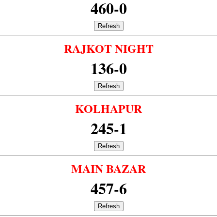
460-0
Refresh
RAJKOT NIGHT
136-0
Refresh
KOLHAPUR
245-1
Refresh
MAIN BAZAR
457-6
Refresh