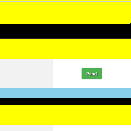
Panel