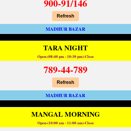
900-91/146
Refresh
MADHUR BAZAR
TARA NIGHT
Open-(08:40 pm - 10:30 pm)-Close
789-44-789
Refresh
MADHUR BAZAR
MANGAL MORNING
Open-(10:00 am - 11:00 am)-Close