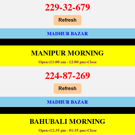
229-32-679
Refresh
MADHUR BAZAR
MANIPUR MORNING
Open-(11:00 am - 12:00 pm)-Close
224-87-269
Refresh
MADHUR BAZAR
BAHUBALI MORNING
Open-(12:35 pm - 01:35 pm)-Close