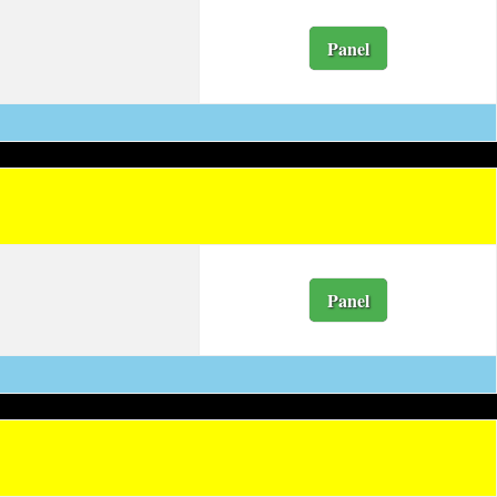
Panel
Panel