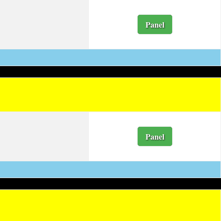
Panel
Panel