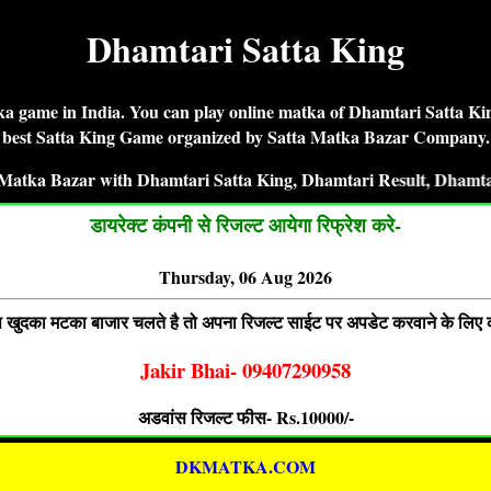
Dhamtari Satta King
 game in India. You can play online matka of Dhamtari Satta King
best Satta King Game organized by Satta Matka Bazar Company.
zar with Dhamtari Satta King, Dhamtari Result, Dhamtari Satta, 
डायरेक्ट कंपनी से रिजल्ट आयेगा रिफ्रेश करे-
Thursday, 06 Aug 2026
खुदका मटका बाजार चलते है तो अपना रिजल्ट साईट पर अपडेट करवाने के लिए 
Jakir Bhai- 09407290958
अडवांस रिजल्ट फीस- Rs.10000/-
DKMATKA.COM