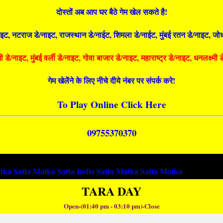
दोस्तों अब आप घर बैठे गेम खेल सकते है!
इट, नटराज डे/नाइट, राजस्थान डे/नाईट, शिमला डे/नाईट, मुंबई रतन डे/नाइट, जोध
डे/नाइट, मुंबई वर्ली डे/नाइट, गोवा बाजार डे/नाइट, महाराष्ट्र डे/नाइट, धनलक्ष्मी
गेम खेलेंने के लिए नीचे दीये नंबर पर संपर्क करे!
To Play Online Click Here
09755370370
a Matka
Satta India
Satta Matka
Satta Matka
TARA DAY
Open-(01:40 pm - 03:10 pm)-Close