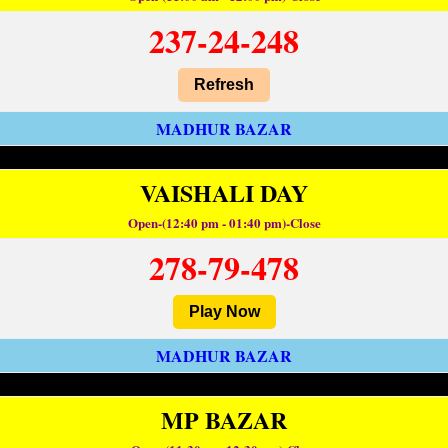
237-24-248
Refresh
MADHUR BAZAR
VAISHALI DAY
Open-(12:40 pm - 01:40 pm)-Close
278-79-478
Play Now
MADHUR BAZAR
MP BAZAR