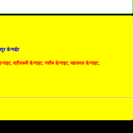
पुर डे/नाईट
 डे/नाइट, श्रीलक्ष्मी डे/नाइट, नसीब डे/नाइट, महाकाल डे/नाइट,