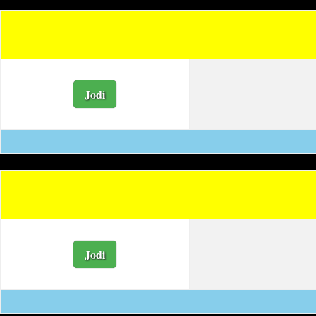
Jodi
Jodi