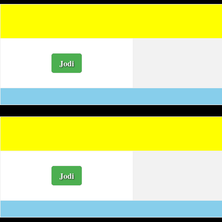
Jodi
Jodi