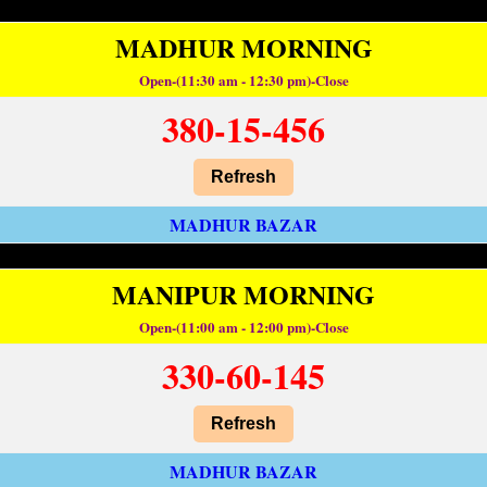
MADHUR MORNING
Open-(11:30 am - 12:30 pm)-Close
380-15-456
Refresh
MADHUR BAZAR
MANIPUR MORNING
Open-(11:00 am - 12:00 pm)-Close
330-60-145
Refresh
MADHUR BAZAR