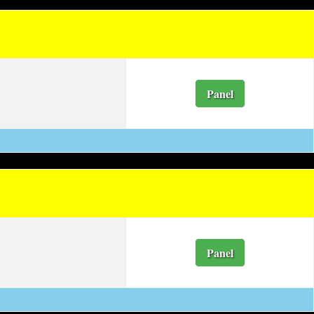
Panel
Panel