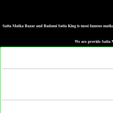
Satta Matka Bazar and Badami Satta King is most famous matka g
We are provide Satta Matka Ba