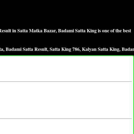
sult in Satta Matka Bazar, Badami Satta King is one of the best
i Satta Result, Satta King 786, Kalyan Satta King, Badami Live 