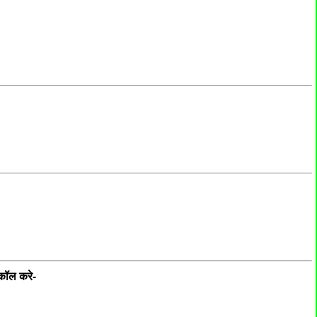
कॉल करे-