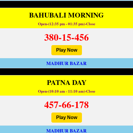
BAHUBALI MORNING
Open-(12:35 pm - 01:35 pm)-Close
380-15-456
Play Now
MADHUR BAZAR
PATNA DAY
Open-(10:10 am - 11:10 am)-Close
457-66-178
Play Now
MADHUR BAZAR