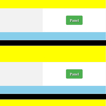
Panel
Panel