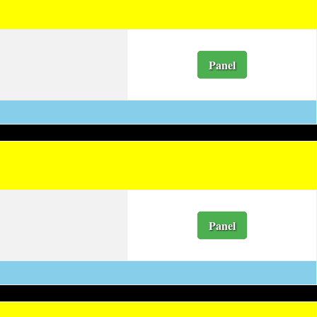
Panel
Panel