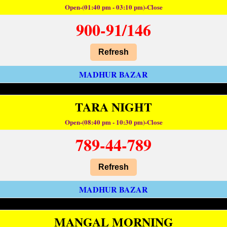
Open-(01:40 pm - 03:10 pm)-Close
900-91/146
Refresh
MADHUR BAZAR
TARA NIGHT
Open-(08:40 pm - 10:30 pm)-Close
789-44-789
Refresh
MADHUR BAZAR
MANGAL MORNING