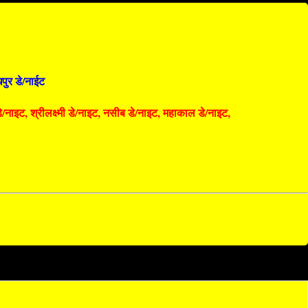
पुर डे/नाईट
 डे/नाइट, श्रीलक्ष्मी डे/नाइट, नसीब डे/नाइट, महाकाल डे/नाइट,