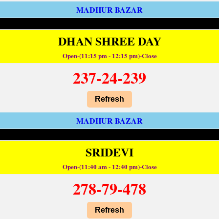
MADHUR BAZAR
DHAN SHREE DAY
Open-(11:15 pm - 12:15 pm)-Close
237-24-239
Refresh
MADHUR BAZAR
SRIDEVI
Open-(11:40 am - 12:40 pm)-Close
278-79-478
Refresh