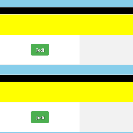
Jodi
Jodi