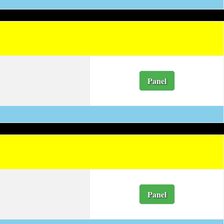
Panel
Panel