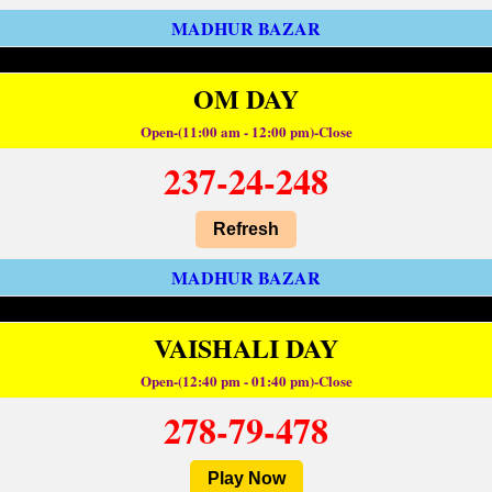
MADHUR BAZAR
OM DAY
Open-(11:00 am - 12:00 pm)-Close
237-24-248
Refresh
MADHUR BAZAR
VAISHALI DAY
Open-(12:40 pm - 01:40 pm)-Close
278-79-478
Play Now