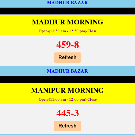
MADHUR BAZAR
MADHUR MORNING
Open-(11:30 am - 12:30 pm)-Close
459-8
Refresh
MADHUR BAZAR
MANIPUR MORNING
Open-(11:00 am - 12:00 pm)-Close
445-3
Refresh