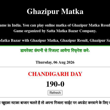
Ghazipur Matka
e in India. You can play online matka of Ghazipur Matka Result
Game organized by Satta Matka Bazar Company.
Bazar with Ghazipur Matka, Ghazipur Result, Ghazipur Satta, G
डायरेक्ट कंपनी से रिजल्ट आयेगा रिफ्रेश करे-
Thursday, 06 Aug 2026
CHANDIGARH DAY
190-0
Refresh
खुदका मटका बाजार चलते है तो अपना रिजल्ट साईट पर अपडेट करवाने के लिए 