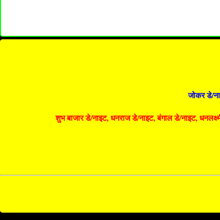
जोकर डे/ना
शुभ बाजार डे/नाइट, धनराज डे/नाइट, बंगाल डे/नाइट, धनलक्ष्मी 