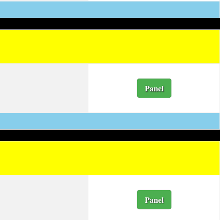
Panel
Panel