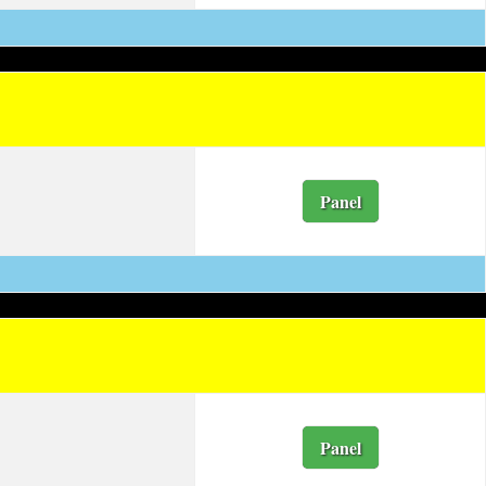
Panel
Panel