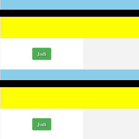
Jodi
Jodi