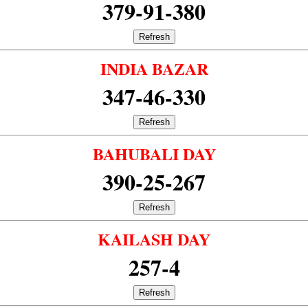
379-91-380
Refresh
INDIA BAZAR
347-46-330
Refresh
BAHUBALI DAY
390-25-267
Refresh
KAILASH DAY
257-4
Refresh