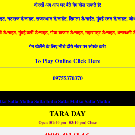
दोस्तों अब आप घर बैठे गेम खेल सकते है!
इट, नटराज डे/नाइट, राजस्थान डे/नाईट, शिमला डे/नाईट, मुंबई रतन डे/नाइट, जोध
डे/नाइट, मुंबई वर्ली डे/नाइट, गोवा बाजार डे/नाइट, महाराष्ट्र डे/नाइट, धनलक्ष्मी
गेम खेलेंने के लिए नीचे दीये नंबर पर संपर्क करे!
To Play Online Click Here
09755370370
a Matka
Satta India
Satta Matka
Satta Matka
TARA DAY
Open-(01:40 pm - 03:10 pm)-Close