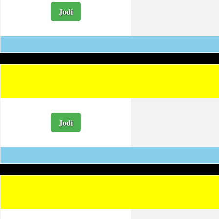
Jodi
Jodi