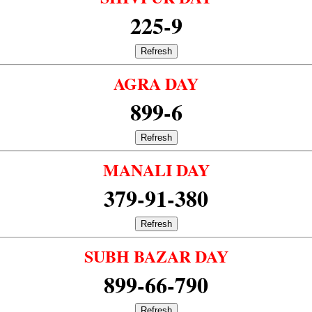
225-9
Refresh
AGRA DAY
899-6
Refresh
MANALI DAY
379-91-380
Refresh
SUBH BAZAR DAY
899-66-790
Refresh