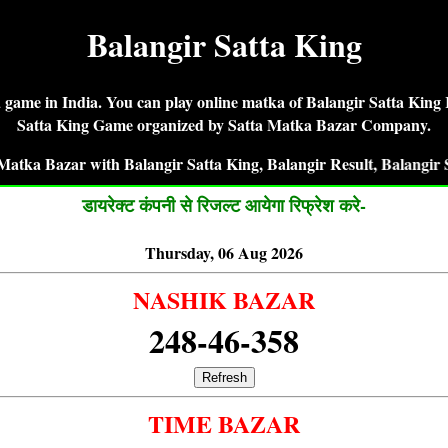
Balangir Satta King
ame in India. You can play online matka of Balangir Satta King Re
Satta King Game organized by Satta Matka Bazar Company.
ar with Balangir Satta King, Balangir Result, Balangir Satta, Ba
डायरेक्ट कंपनी से रिजल्ट आयेगा रिफ्रेश करे-
Thursday, 06 Aug 2026
NASHIK BAZAR
248-46-358
Refresh
TIME BAZAR