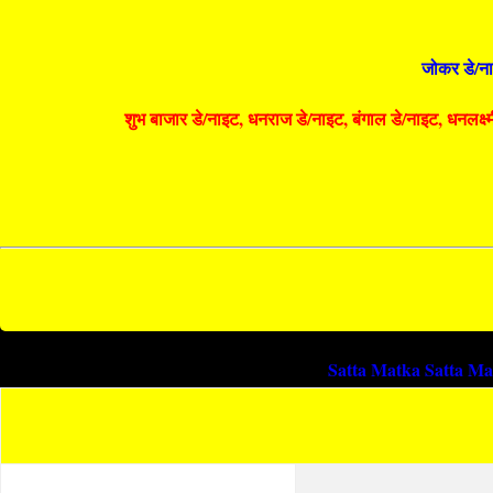
जोकर डे/ना
शुभ बाजार डे/नाइट, धनराज डे/नाइट, बंगाल डे/नाइट, धनलक्ष्मी 
Satta Matka
Satta Matka
Satt