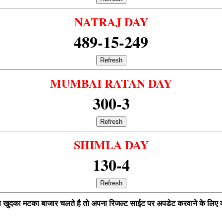
NATRAJ DAY
489-15-249
Refresh
MUMBAI RATAN DAY
300-3
Refresh
SHIMLA DAY
130-4
Refresh
खुदका मटका बाजार चलते है तो अपना रिजल्ट साईट पर अपडेट करवाने के लिए 