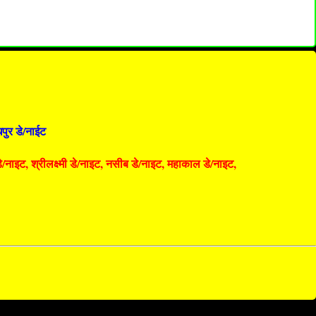
पुर डे/नाईट
 डे/नाइट, श्रीलक्ष्मी डे/नाइट, नसीब डे/नाइट, महाकाल डे/नाइट,