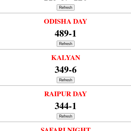
Refresh
ODISHA DAY
489-1
Refresh
KALYAN
349-6
Refresh
RAIPUR DAY
344-1
Refresh
SAFARI NIGHT