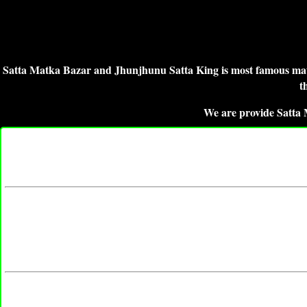
Satta Matka Bazar and Jhunjhunu Satta King is most famous matk
t
We are provide Satta Matka B