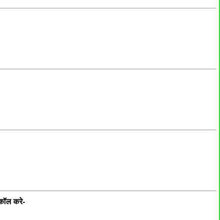
कॉल करे-