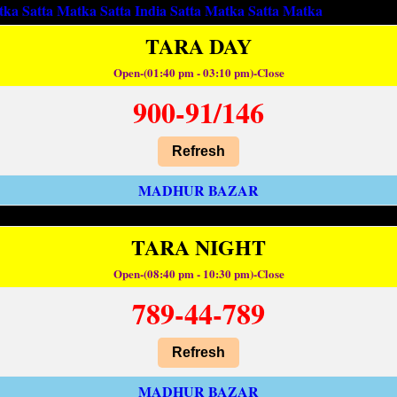
ta Matka
Satta India
Satta Matka
Satta Matka
TARA DAY
Open-(01:40 pm - 03:10 pm)-Close
900-91/146
Refresh
MADHUR BAZAR
TARA NIGHT
Open-(08:40 pm - 10:30 pm)-Close
789-44-789
Refresh
MADHUR BAZAR