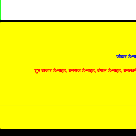
जोकर डे/ना
शुभ बाजार डे/नाइट, धनराज डे/नाइट, बंगाल डे/नाइट, धनलक्ष्मी 