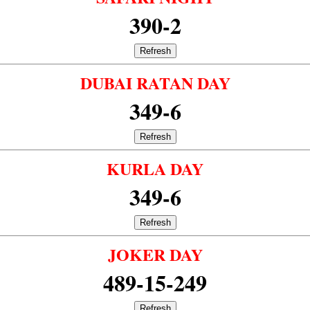
390-2
Refresh
DUBAI RATAN DAY
349-6
Refresh
KURLA DAY
349-6
Refresh
JOKER DAY
489-15-249
Refresh