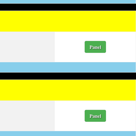
Panel
Panel