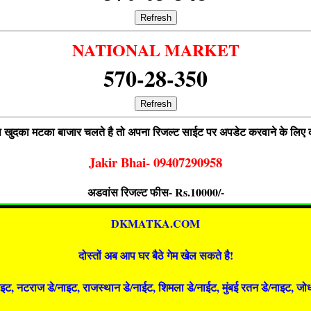
Refresh
NATIONAL MARKET
570-28-350
Refresh
खुदका मटका बाजार चलते है तो अपना रिजल्ट साईट पर अपडेट करवाने के लिए 
Jakir Bhai- 09407290958
अडवांस रिजल्ट फीस- Rs.10000/-
DKMATKA.COM
दोस्तों अब आप घर बैठे गेम खेल सकते है!
इट, नटराज डे/नाइट, राजस्थान डे/नाईट, शिमला डे/नाईट, मुंबई रतन डे/नाइट, जोध