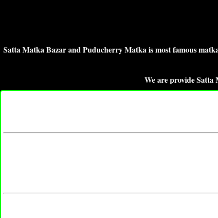
Satta Matka Bazar and Puducherry Matka is most famous matka g
We are provide Satta Matka B