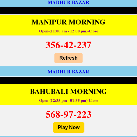
MADHUR BAZAR
MANIPUR MORNING
Open-(11:00 am - 12:00 pm)-Close
356-42-237
Refresh
MADHUR BAZAR
BAHUBALI MORNING
Open-(12:35 pm - 01:35 pm)-Close
568-97-223
Play Now