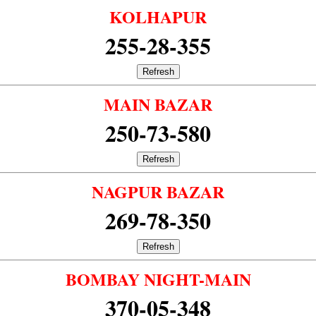
KOLHAPUR
255-28-355
Refresh
MAIN BAZAR
250-73-580
Refresh
NAGPUR BAZAR
269-78-350
Refresh
BOMBAY NIGHT-MAIN
370-05-348