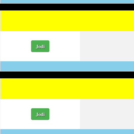
Jodi
Jodi