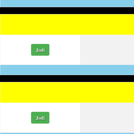
Jodi
Jodi