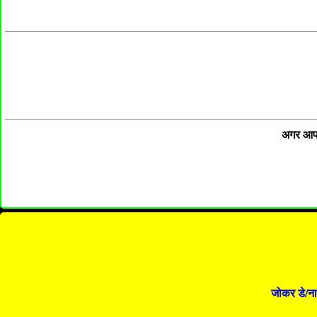
अगर आप 
जोकर डे/ना