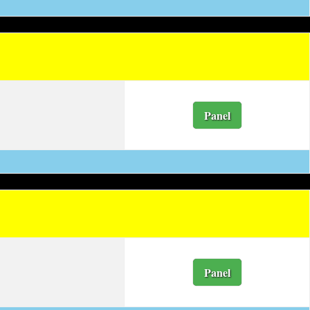
Panel
Panel