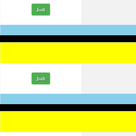
Jodi
Jodi