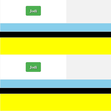
Jodi
Jodi