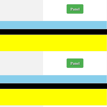
Panel
Panel