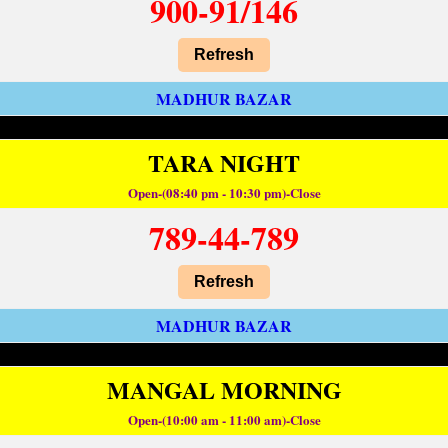
900-91/146
Refresh
MADHUR BAZAR
TARA NIGHT
Open-(08:40 pm - 10:30 pm)-Close
789-44-789
Refresh
MADHUR BAZAR
MANGAL MORNING
Open-(10:00 am - 11:00 am)-Close