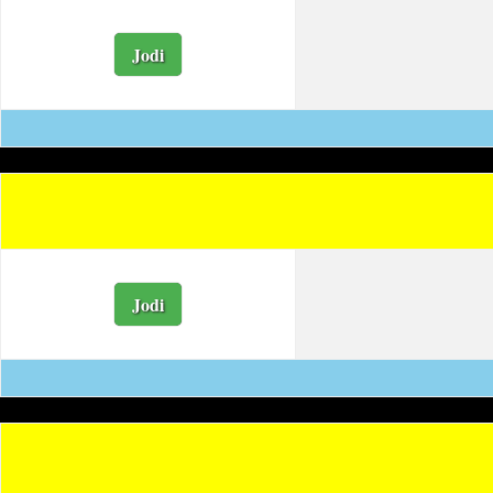
Jodi
Jodi