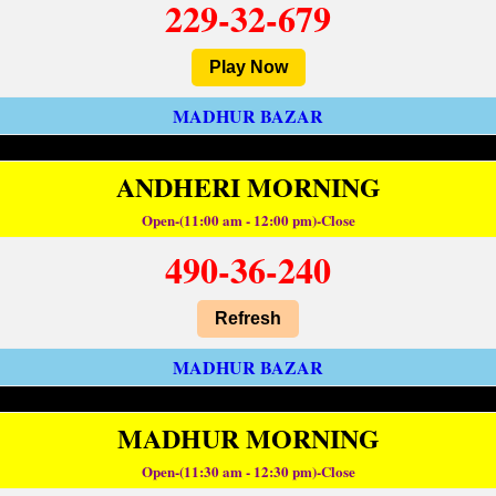
229-32-679
Play Now
MADHUR BAZAR
ANDHERI MORNING
Open-(11:00 am - 12:00 pm)-Close
490-36-240
Refresh
MADHUR BAZAR
MADHUR MORNING
Open-(11:30 am - 12:30 pm)-Close