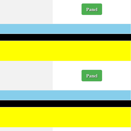
Panel
Panel