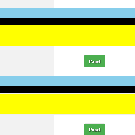
Panel
Panel