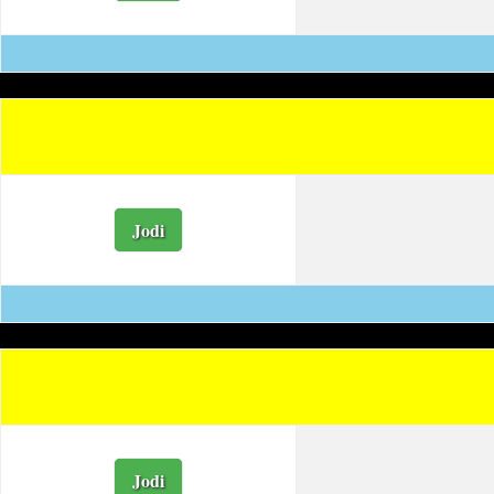
Jodi
Jodi