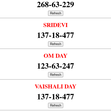
268-63-229
Refresh
SRIDEVI
137-18-477
Refresh
OM DAY
123-63-247
Refresh
VAISHALI DAY
137-18-477
Refresh