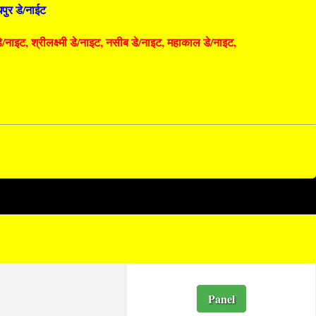
पुर डे/नाईट
 डे/नाइट, श्रीलक्ष्मी डे/नाइट, नसीब डे/नाइट, महाकाल डे/नाइट,
Panel