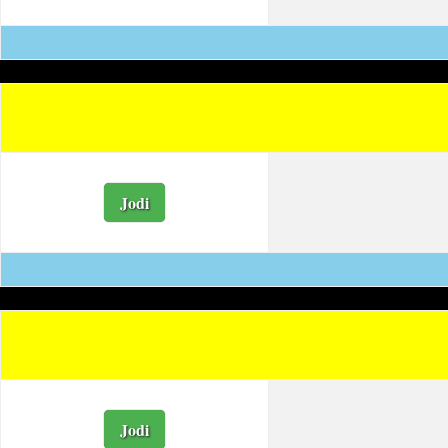
Jodi
Jodi