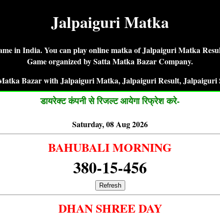
Jalpaiguri Matka
e in India. You can play online matka of Jalpaiguri Matka Result
Game organized by Satta Matka Bazar Company.
ar with Jalpaiguri Matka, Jalpaiguri Result, Jalpaiguri Satta, J
डायरेक्ट कंपनी से रिजल्ट आयेगा रिफ्रेश करे-
Saturday, 08 Aug 2026
BAHUBALI MORNING
380-15-456
Refresh
DHAN SHREE DAY