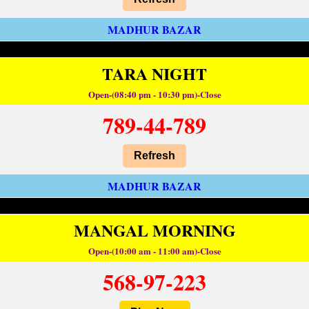
MADHUR BAZAR
TARA NIGHT
Open-(08:40 pm - 10:30 pm)-Close
789-44-789
Refresh
MADHUR BAZAR
MANGAL MORNING
Open-(10:00 am - 11:00 am)-Close
568-97-223