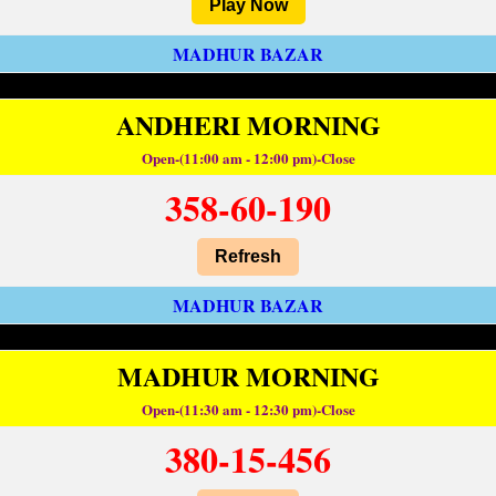
Play Now
MADHUR BAZAR
ANDHERI MORNING
Open-(11:00 am - 12:00 pm)-Close
358-60-190
Refresh
MADHUR BAZAR
MADHUR MORNING
Open-(11:30 am - 12:30 pm)-Close
380-15-456