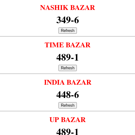
NASHIK BAZAR
349-6
Refresh
TIME BAZAR
489-1
Refresh
INDIA BAZAR
448-6
Refresh
UP BAZAR
489-1