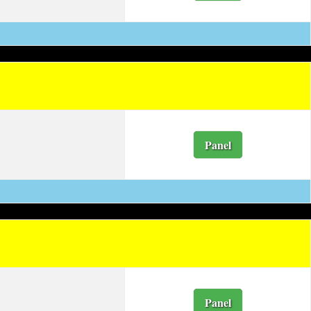
Panel
Panel