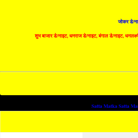
जोकर डे/ना
शुभ बाजार डे/नाइट, धनराज डे/नाइट, बंगाल डे/नाइट, धनलक्ष्मी 
Satta Matka
Satta Matka
Satt