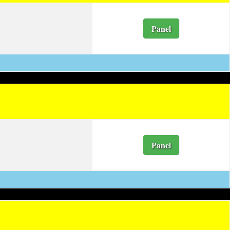
Panel
Panel