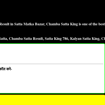
sult in Satta Matka Bazar, Chamba Satta King is one of the best
mba Satta Result, Satta King 786, Kalyan Satta King, Chamba 
कॉल करे-