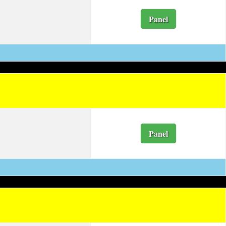
Panel
Panel