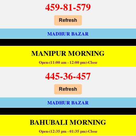
459-81-579
Refresh
MADHUR BAZAR
MANIPUR MORNING
Open-(11:00 am - 12:00 pm)-Close
445-36-457
Refresh
MADHUR BAZAR
BAHUBALI MORNING
Open-(12:35 pm - 01:35 pm)-Close