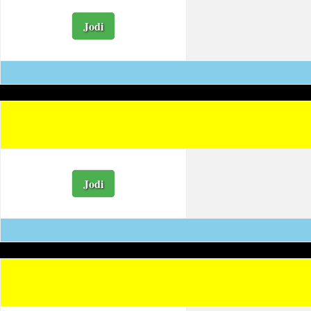
Jodi
Jodi