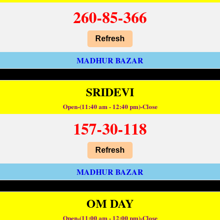
260-85-366
Refresh
MADHUR BAZAR
SRIDEVI
Open-(11:40 am - 12:40 pm)-Close
157-30-118
Refresh
MADHUR BAZAR
OM DAY
Open-(11:00 am - 12:00 pm)-Close