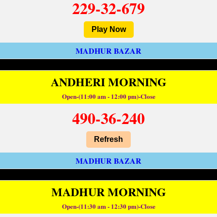
229-32-679
Play Now
MADHUR BAZAR
ANDHERI MORNING
Open-(11:00 am - 12:00 pm)-Close
490-36-240
Refresh
MADHUR BAZAR
MADHUR MORNING
Open-(11:30 am - 12:30 pm)-Close