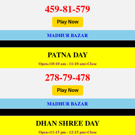
459-81-579
Play Now
MADHUR BAZAR
PATNA DAY
Open-(10:10 am - 11:10 am)-Close
278-79-478
Play Now
MADHUR BAZAR
DHAN SHREE DAY
Open-(11:15 pm - 12:15 pm)-Close