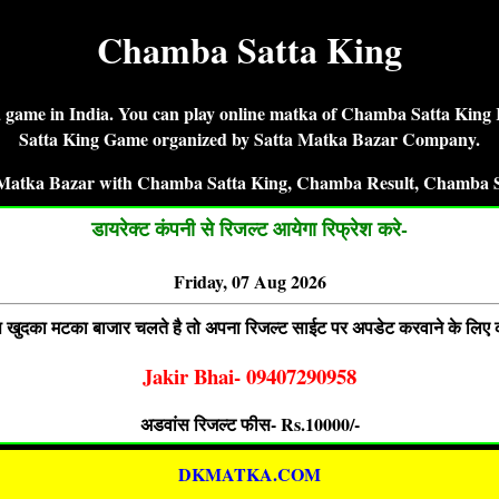
Chamba Satta King
ame in India. You can play online matka of Chamba Satta King Re
Satta King Game organized by Satta Matka Bazar Company.
azar with Chamba Satta King, Chamba Result, Chamba Satta, Cha
डायरेक्ट कंपनी से रिजल्ट आयेगा रिफ्रेश करे-
Friday, 07 Aug 2026
खुदका मटका बाजार चलते है तो अपना रिजल्ट साईट पर अपडेट करवाने के लिए 
Jakir Bhai- 09407290958
अडवांस रिजल्ट फीस- Rs.10000/-
DKMATKA.COM