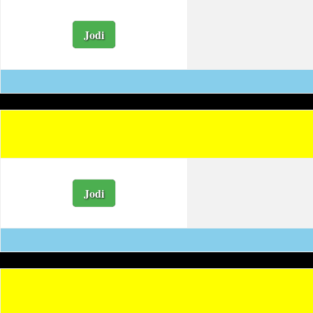
Jodi
Jodi