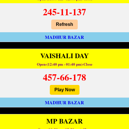
245-11-137
Refresh
MADHUR BAZAR
VAISHALI DAY
Open-(12:40 pm - 01:40 pm)-Close
457-66-178
Play Now
MADHUR BAZAR
MP BAZAR