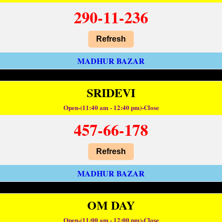
290-11-236
Refresh
MADHUR BAZAR
SRIDEVI
Open-(11:40 am - 12:40 pm)-Close
457-66-178
Refresh
MADHUR BAZAR
OM DAY
Open-(11:00 am - 12:00 pm)-Close