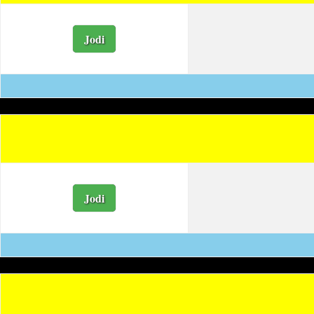
Jodi
Jodi