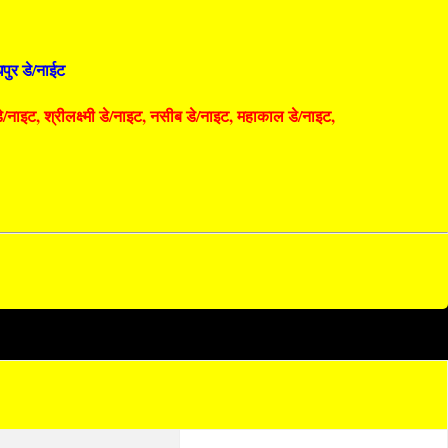
पुर डे/नाईट
 डे/नाइट, श्रीलक्ष्मी डे/नाइट, नसीब डे/नाइट, महाकाल डे/नाइट,