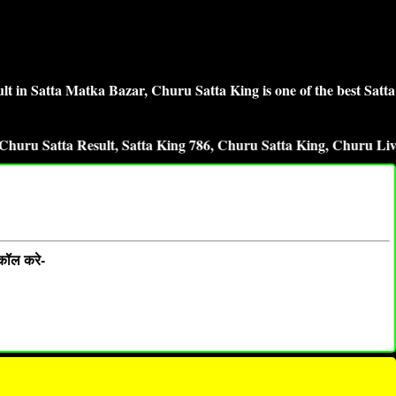
 in Satta Matka Bazar, Churu Satta King is one of the best Satta
tta Result, Satta King 786, Churu Satta King, Churu Live Satta
कॉल करे-