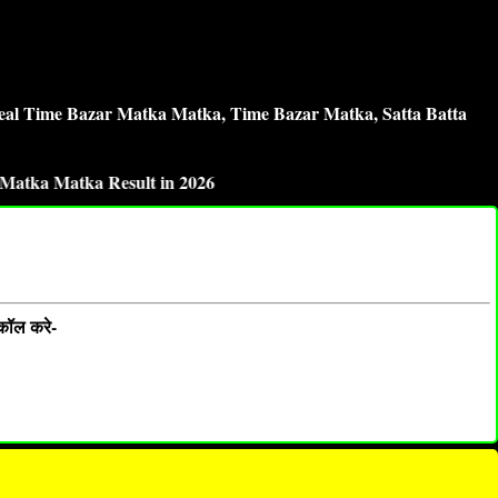
eal Time Bazar Matka Matka, Time Bazar Matka, Satta Batta
atka Result in 2026
कॉल करे-