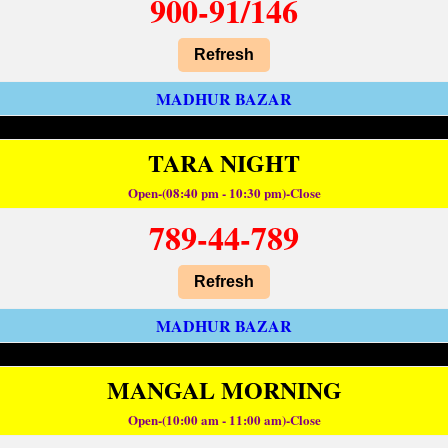
900-91/146
Refresh
MADHUR BAZAR
TARA NIGHT
Open-(08:40 pm - 10:30 pm)-Close
789-44-789
Refresh
MADHUR BAZAR
MANGAL MORNING
Open-(10:00 am - 11:00 am)-Close