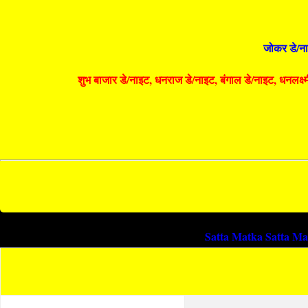
जोकर डे/ना
शुभ बाजार डे/नाइट, धनराज डे/नाइट, बंगाल डे/नाइट, धनलक्ष्मी 
Satta Matka
Satta Matka
Satt