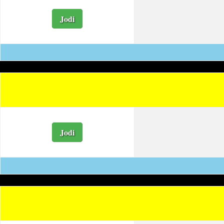
Jodi
Jodi