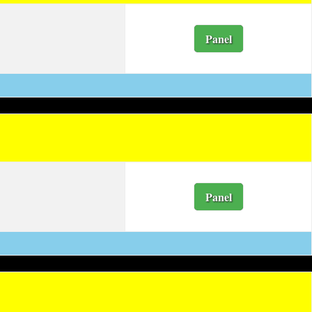
Panel
Panel