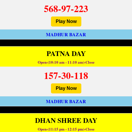
568-97-223
Play Now
MADHUR BAZAR
PATNA DAY
Open-(10:10 am - 11:10 am)-Close
157-30-118
Play Now
MADHUR BAZAR
DHAN SHREE DAY
Open-(11:15 pm - 12:15 pm)-Close