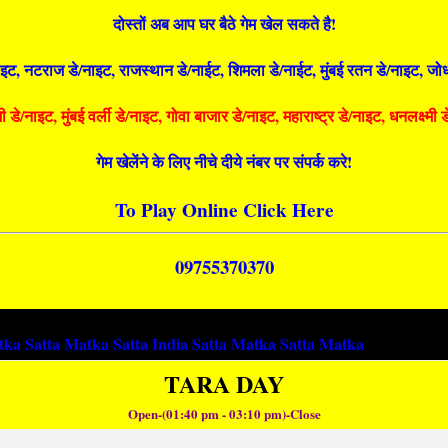
दोस्तों अब आप घर बैठे गेम खेल सकते है!
इट, नटराज डे/नाइट, राजस्थान डे/नाईट, शिमला डे/नाईट, मुंबई रतन डे/नाइट, जोध
डे/नाइट, मुंबई वर्ली डे/नाइट, गोवा बाजार डे/नाइट, महाराष्ट्र डे/नाइट, धनलक्ष्मी
गेम खेलेंने के लिए नीचे दीये नंबर पर संपर्क करे!
To Play Online Click Here
09755370370
a Matka
Satta India
Satta Matka
Satta Matka
TARA DAY
Open-(01:40 pm - 03:10 pm)-Close