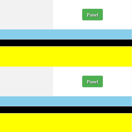
Panel
Panel