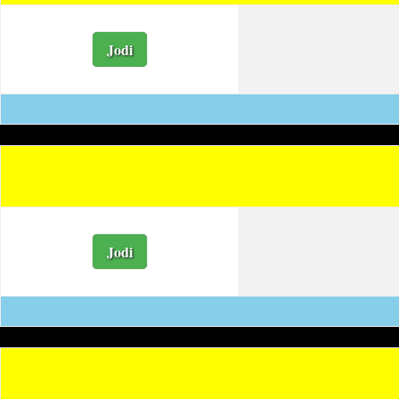
Jodi
Jodi