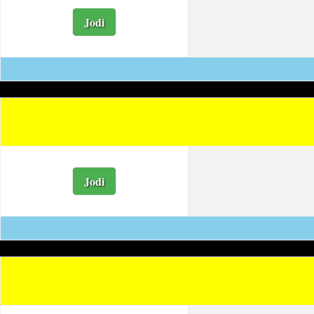
Jodi
Jodi