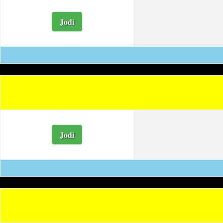
Jodi
Jodi