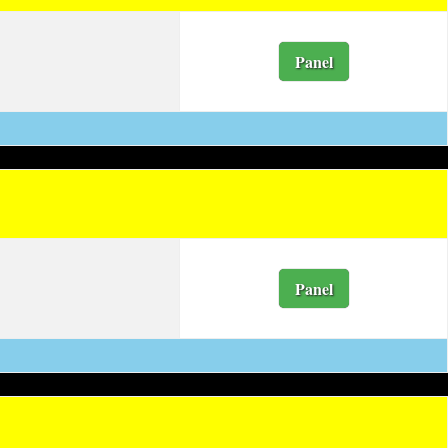
Panel
Panel