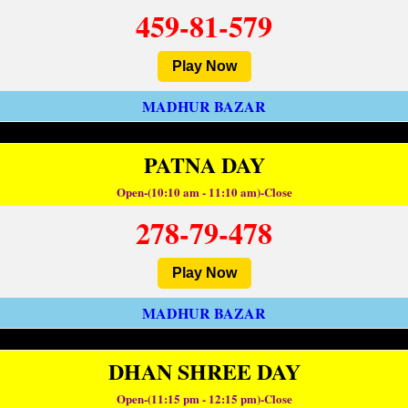
459-81-579
Play Now
MADHUR BAZAR
PATNA DAY
Open-(10:10 am - 11:10 am)-Close
278-79-478
Play Now
MADHUR BAZAR
DHAN SHREE DAY
Open-(11:15 pm - 12:15 pm)-Close