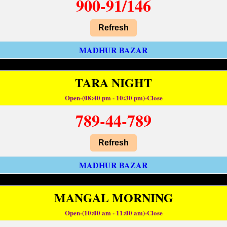
900-91/146
Refresh
MADHUR BAZAR
TARA NIGHT
Open-(08:40 pm - 10:30 pm)-Close
789-44-789
Refresh
MADHUR BAZAR
MANGAL MORNING
Open-(10:00 am - 11:00 am)-Close