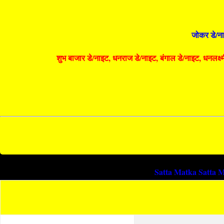
जोकर डे/ना
शुभ बाजार डे/नाइट, धनराज डे/नाइट, बंगाल डे/नाइट, धनलक्ष्मी 
Satta Matka
Satta Matka
Sat