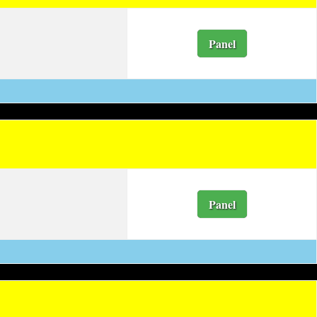
Panel
Panel