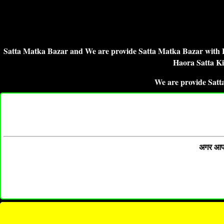
Satta Matka Bazar and We are provide Satta Matka Bazar with Ha
Haora Satta Ki
We are provide Satta Matka B
अगर आप 