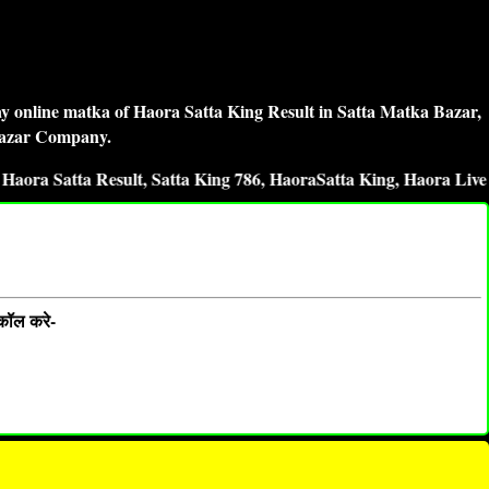
y online matka of Haora Satta King Result in Satta Matka Bazar,
 Bazar Company.
tta Result, Satta King 786, HaoraSatta King, Haora Live Satta K
कॉल करे-