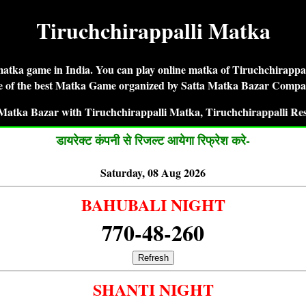
Tiruchchirappalli Matka
tka game in India. You can play online matka of Tiruchchirappal
e of the best Matka Game organized by Satta Matka Bazar Compa
zar with Tiruchchirappalli Matka, Tiruchchirappalli Result, Tiru
डायरेक्ट कंपनी से रिजल्ट आयेगा रिफ्रेश करे-
Saturday, 08 Aug 2026
BAHUBALI NIGHT
770-48-260
Refresh
SHANTI NIGHT