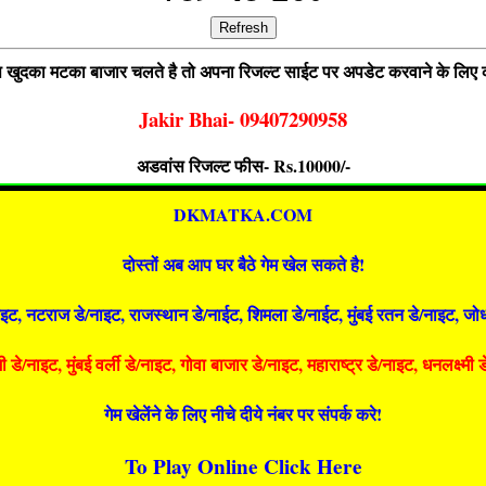
Refresh
खुदका मटका बाजार चलते है तो अपना रिजल्ट साईट पर अपडेट करवाने के लिए 
Jakir Bhai- 09407290958
अडवांस रिजल्ट फीस- Rs.10000/-
DKMATKA.COM
दोस्तों अब आप घर बैठे गेम खेल सकते है!
इट, नटराज डे/नाइट, राजस्थान डे/नाईट, शिमला डे/नाईट, मुंबई रतन डे/नाइट, जोध
डे/नाइट, मुंबई वर्ली डे/नाइट, गोवा बाजार डे/नाइट, महाराष्ट्र डे/नाइट, धनलक्ष्मी
गेम खेलेंने के लिए नीचे दीये नंबर पर संपर्क करे!
To Play Online Click Here