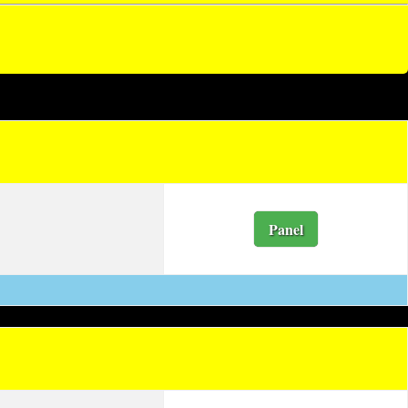
Panel