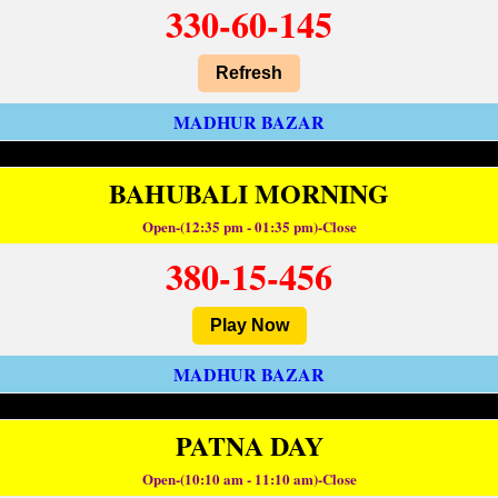
330-60-145
Refresh
MADHUR BAZAR
BAHUBALI MORNING
Open-(12:35 pm - 01:35 pm)-Close
380-15-456
Play Now
MADHUR BAZAR
PATNA DAY
Open-(10:10 am - 11:10 am)-Close