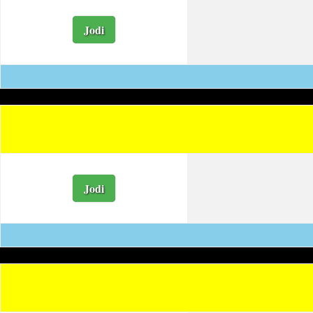
Jodi
Jodi