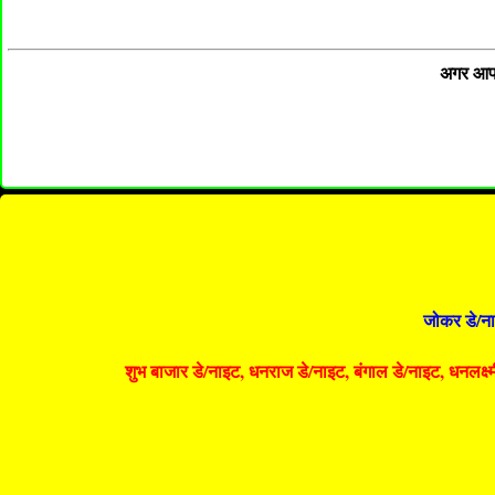
अगर आप 
जोकर डे/ना
शुभ बाजार डे/नाइट, धनराज डे/नाइट, बंगाल डे/नाइट, धनलक्ष्मी 