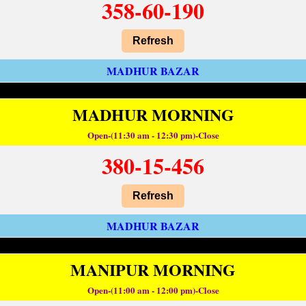
358-60-190
Refresh
MADHUR BAZAR
MADHUR MORNING
Open-(11:30 am - 12:30 pm)-Close
380-15-456
Refresh
MADHUR BAZAR
MANIPUR MORNING
Open-(11:00 am - 12:00 pm)-Close