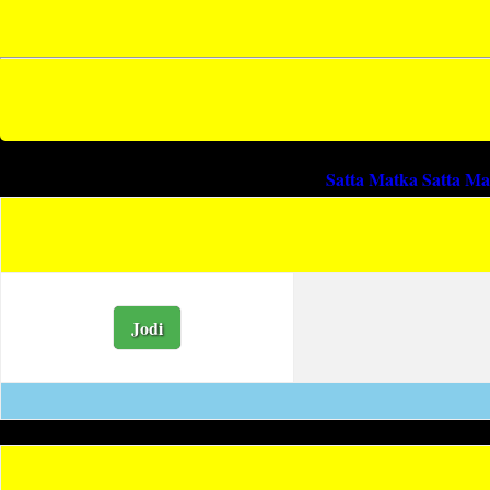
Satta Matka
Satta Matka
Satt
Jodi