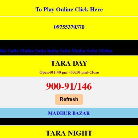
To Play Online Click Here
09755370370
a Matka
Satta India
Satta Matka
Satta Matka
TARA DAY
Open-(01:40 pm - 03:10 pm)-Close
900-91/146
Refresh
MADHUR BAZAR
TARA NIGHT