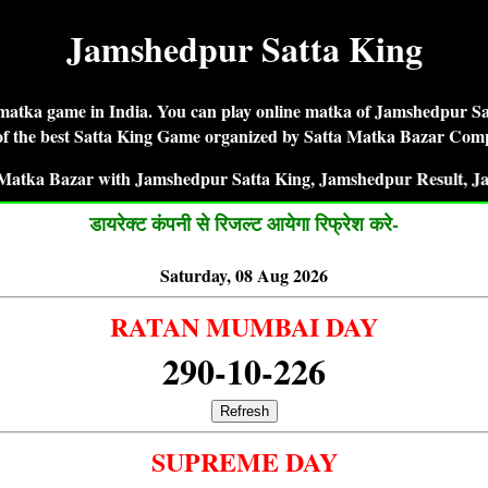
Jamshedpur Satta King
atka game in India. You can play online matka of Jamshedpur Sat
of the best Satta King Game organized by Satta Matka Bazar Com
azar with Jamshedpur Satta King, Jamshedpur Result, Jamshedpur
डायरेक्ट कंपनी से रिजल्ट आयेगा रिफ्रेश करे-
Saturday, 08 Aug 2026
RATAN MUMBAI DAY
290-10-226
Refresh
SUPREME DAY