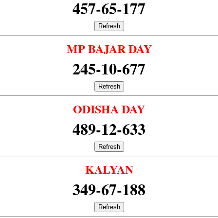
457-65-177
Refresh
MP BAJAR DAY
245-10-677
Refresh
ODISHA DAY
489-12-633
Refresh
KALYAN
349-67-188
Refresh