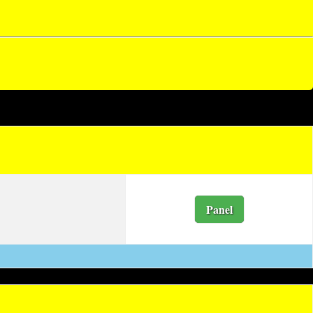
Panel