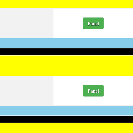
Panel
Panel